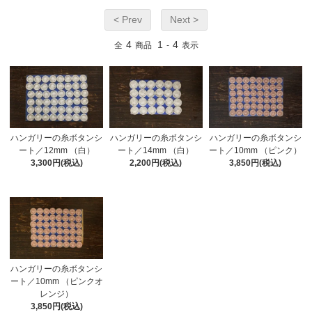
< Prev
Next >
4
1
4
全
商品
-
表示
ハンガリーの糸ボタンシ
ハンガリーの糸ボタンシ
ハンガリーの糸ボタンシ
ート／12mm （白）
ート／14mm （白）
ート／10mm （ピンク）
3,300円(税込)
2,200円(税込)
3,850円(税込)
ハンガリーの糸ボタンシ
ート／10mm （ピンクオ
レンジ）
3,850円(税込)