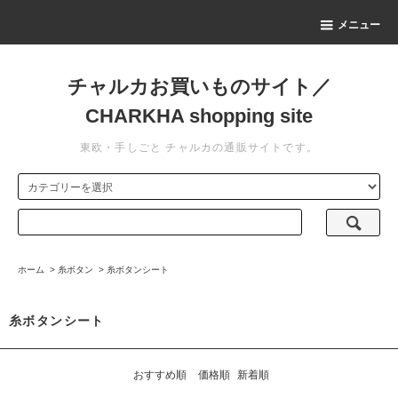
メニュー
チャルカお買いものサイト／
CHARKHA shopping site
東欧・手しごと チャルカの通販サイトです。
ホーム
>
糸ボタン
>
糸ボタンシート
糸ボタンシート
おすすめ順
価格順
新着順