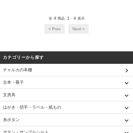
4
1
4
全
商品
-
表示
< Prev
Next >
カテゴリーから探す
チャルカの本棚
古本・冊子
文房具
はがき・切手・ラベル・紙もの
糸ボタン
ボタン・サンプルシート