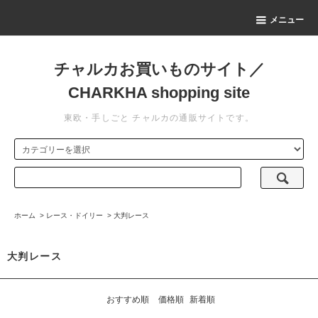
メニュー
チャルカお買いものサイト／
CHARKHA shopping site
東欧・手しごと チャルカの通販サイトです。
ホーム
>
レース・ドイリー
>
大判レース
大判レース
おすすめ順
価格順
新着順