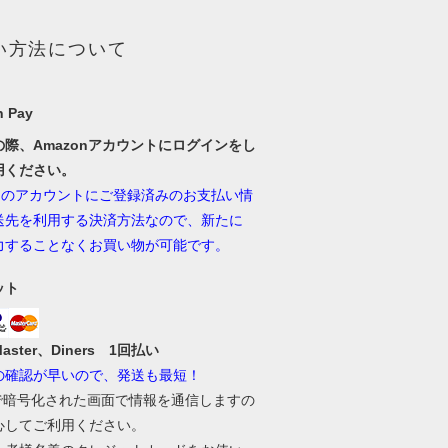
い方法について
 Pay
の際、Amazonアカウントにログインをし
用ください。
onのアカウントにご登録済みのお支払い情
送先を利用する決済方法なので、新たに
力することなくお買い物が可能です。
ット
Master、Diners 1回払い
の確認が早いので、発送も最短！
Lで暗号化された画面で情報を通信しますの
心してご利用ください。