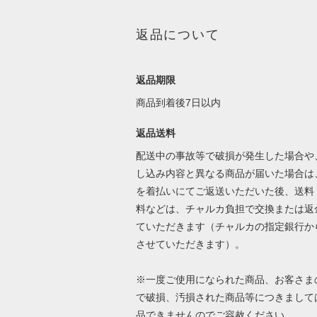
返品について
返品期限
商品到着後7日以内
返品送料
配送中の事故等で破損が発生した場合や
し込み内容と異なる商品が届いた場合は
を着払いにてご返送いただいた後、送料
料などは、チャルカ負担で交換または返
ていただきます（チャルカの指定銀行か
させていただきます）。
※一度ご使用になられた商品、お客さま
で破損、汚損された商品等につきまして
品できませんのでご容赦ください。