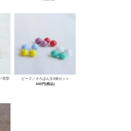
／筒型
ビーズ／そろばん玉4個セット
440円(税込)