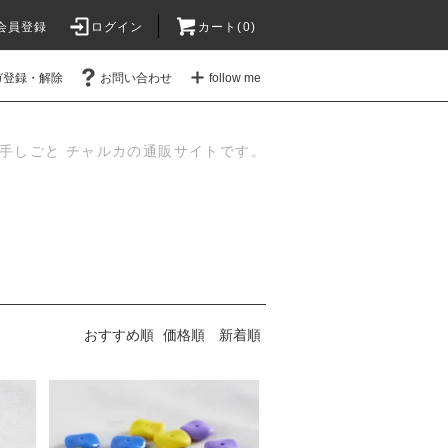
会員登録
ログイン
カート(
0
)
ガ登録・解除
お問い合わせ
follow me
手しごと チャルカの通販サイトです。
おすすめ順
価格順
新着順