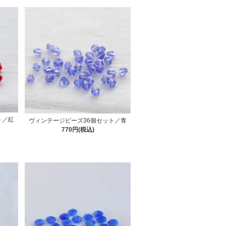
ト／紅
ヴィンテージビーズ36個セット／青
770円(税込)