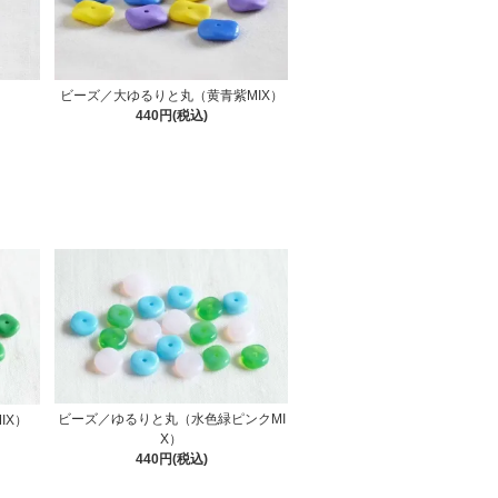
ビーズ／大ゆるりと丸（黄青紫MIX）
440円(税込)
ビーズ／ゆるりと丸（水色緑ピンクMI
IX）
X）
440円(税込)