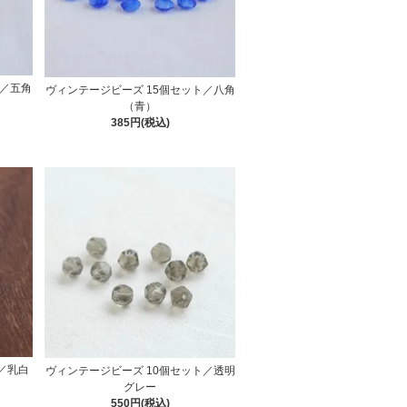
ト／五角
ヴィンテージビーズ 15個セット／八角
（青）
385円(税込)
／乳白
ヴィンテージビーズ 10個セット／透明
グレー
550円(税込)