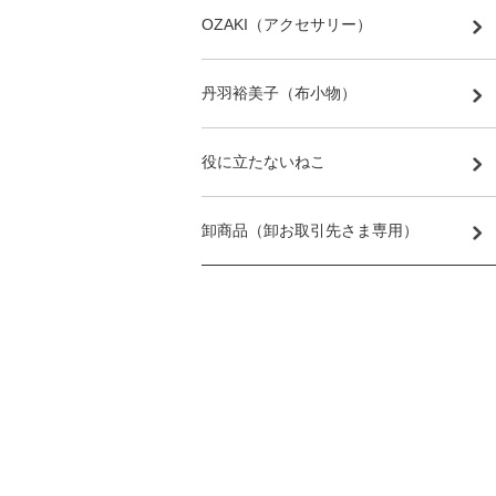
OZAKI（アクセサリー）
丹羽裕美子（布小物）
役に立たないねこ
卸商品（卸お取引先さま専用）