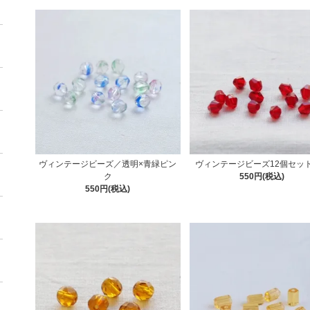
ヴィンテージビーズ／透明×青緑ピン
ヴィンテージビーズ12個セッ
ク
550円(税込)
550円(税込)