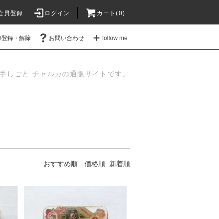
会員登録
ログイン
カート(
0
)
ガ登録・解除
お問い合わせ
follow me
手しごと チャルカの通販サイトです。
おすすめ順
価格順
新着順