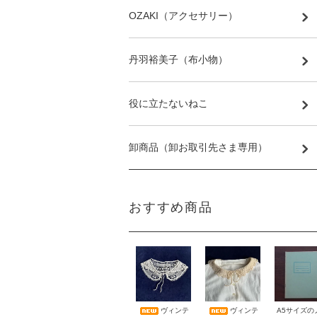
OZAKI（アクセサリー）
丹羽裕美子（布小物）
役に立たないねこ
卸商品（卸お取引先さま専用）
おすすめ商品
A5サイズの
ヴィンテ
ヴィンテ