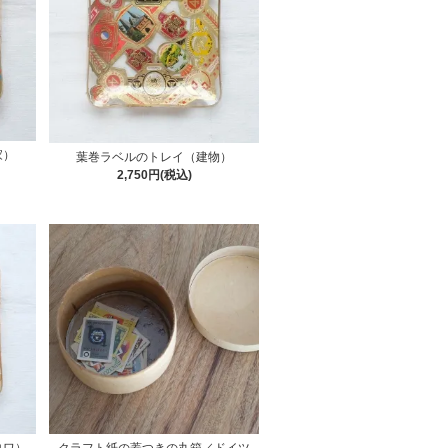
家）
葉巻ラベルのトレイ（建物）
2,750円(税込)
ロワ）
クラフト紙の蓋つきの丸箱／ドイツ