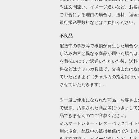
※注文間違い、イメージ違いなど、お客
ご都合による理由の場合は、送料、返金
銀行振込手数料などはご負担ください
不良品
配送中の事故等で破損が発生した場合や
し込み内容と異なる商品が届いた場合は
を着払いにてご返送いただいた後、送料
料などはチャルカ負担で、交換または返
ていただきます（チャルカの指定銀行か
させていただきます）。
※一度ご使用になられた商品、お客さま
で破損、汚損された商品等につきまして
品できませんのでご容赦ください。
※スマートレター・レターパックライト
用の場合、配送中の破損補償はできませ
※注文間違い、イメージ違いなど、お客