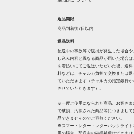
返品期限
商品到着後7日以内
返品送料
配送中の事故等で破損が発生した場合や
し込み内容と異なる商品が届いた場合は
を着払いにてご返送いただいた後、送料
料などは、チャルカ負担で交換または返
ていただきます（チャルカの指定銀行か
させていただきます）。
※一度ご使用になられた商品、お客さま
で破損、汚損された商品等につきまして
品できませんのでご容赦ください。
※スマートレター・レターパックライト
用の場合、配送中の破損補償はできませ