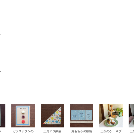
ノー
おもちゃの紙袋
ガラスボタンの
三角アジ紙袋
三段のケーキプ
三