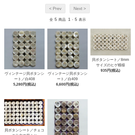
< Prev
Next >
5
1
5
全
商品
-
表示
貝ボタンシート／8mm
サイズのヒゲ模様
935円(税込)
ヴィンテージ貝ボタンシ
ヴィンテージ貝ボタンシ
ート／白408
ート／白409
5,280円(税込)
6,600円(税込)
貝ボタンシート／チェコ