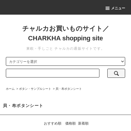
メニュー
チャルカお買いものサイト／
CHARKHA shopping site
東欧・手しごと チャルカの通販サイトです。
ホーム
>
ボタン・サンプルシート
>
貝・布ボタンシート
貝・布ボタンシート
おすすめ順
価格順
新着順