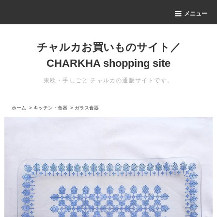
メニュー
チャルカお買いものサイト／
CHARKHA shopping site
東欧・手しごと チャルカの通販サイトです。
ホーム
>
キッチン・食器
>
ガラス食器