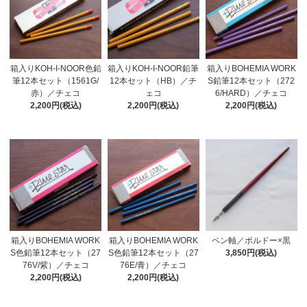
箱入りBOHEMIA WORK
箱入りKOH-I-NOOR色鉛
箱入りKOH-I-NOOR鉛筆
S鉛筆12本セット（272
筆12本セット（1561G/
12本セット（HB）／チ
6/HARD）／チェコ
赤）／チェコ
ェコ
2,200円(税込)
2,200円(税込)
2,200円(税込)
箱入りBOHEMIA WORK
箱入りBOHEMIA WORK
ペン軸／ボルドー×黒
S色鉛筆12本セット（27
S色鉛筆12本セット（27
3,850円(税込)
76V/紫）／チェコ
76E/青）／チェコ
2,200円(税込)
2,200円(税込)