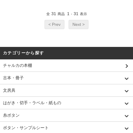
31
1
31
全
商品
-
表示
< Prev
Next >
カテゴリーから探す
チャルカの本棚
古本・冊子
文房具
はがき・切手・ラベル・紙もの
糸ボタン
ボタン・サンプルシート