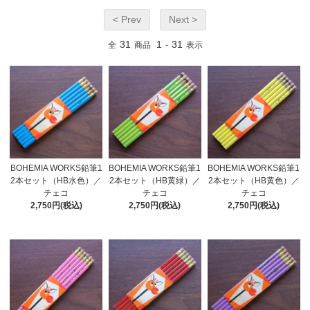
< Prev
Next >
31
1
31
全
商品
-
表示
BOHEMIA WORKS鉛筆1
BOHEMIA WORKS鉛筆1
BOHEMIA WORKS鉛筆1
2本セット（HB黄色）／
2本セット（HB水色）／
2本セット（HB黄緑）／
チェコ
チェコ
チェコ
2,750円(税込)
2,750円(税込)
2,750円(税込)