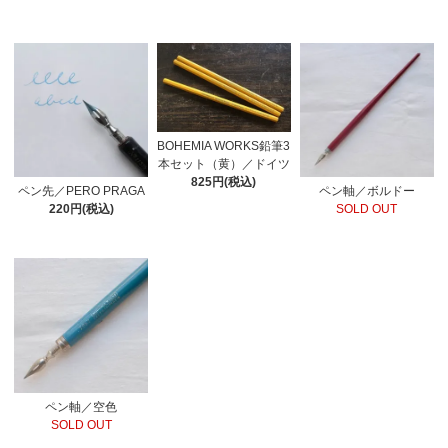
BOHEMIA WORKS鉛筆3
本セット（黄）／ドイツ
825円(税込)
ペン先／PERO PRAGA
ペン軸／ボルドー
220円(税込)
SOLD OUT
ペン軸／空色
SOLD OUT