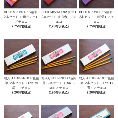
BOHEMIA WORKS鉛筆1
BOHEMIA WORKS鉛筆1
BOHEMIA WORKS鉛筆1
2本セット（HB赤）／チ
2本セット（HBピンク）
2本セット（HB紫）／チ
ェコ
／チェコ
ェコ
2,750円(税込)
2,750円(税込)
2,750円(税込)
箱入りKOH-I-NOOR色鉛
箱入りKOH-I-NOOR色鉛
箱入りKOH-I-NOOR色鉛
筆12本セット（1561V/
筆12本セット（1561F/
筆12本セット（1561E/
紫）／チェコ
緑）／チェコ
青）／チェコ
2,200円(税込)
2,200円(税込)
2,200円(税込)