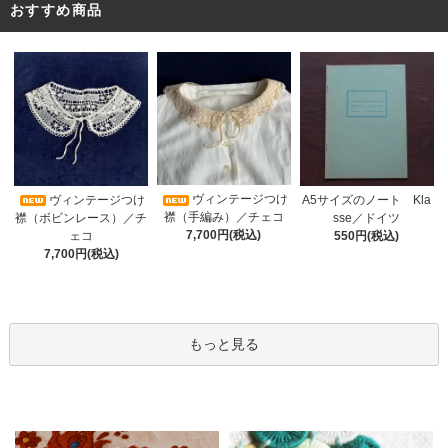
おすすめ商品
ヴィンテージつけ
A5サイズのノート Kla
ヴィンテージつけ
襟（手編み）／チェコ
sse／ドイツ
襟（ボビンレース）／チ
7,700円(税込)
550円(税込)
ェコ
7,700円(税込)
もっと見る