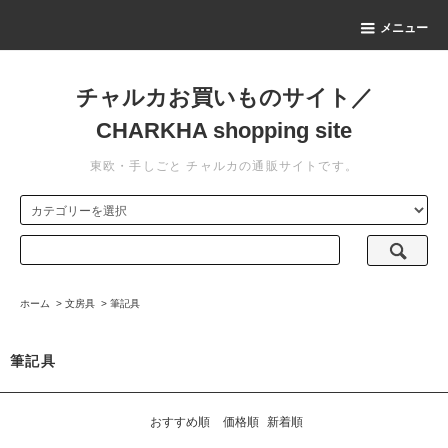
メニュー
チャルカお買いものサイト／
CHARKHA shopping site
東欧・手しごと チャルカの通販サイトです。
ホーム
>
文房具
>
筆記具
筆記具
おすすめ順
価格順
新着順