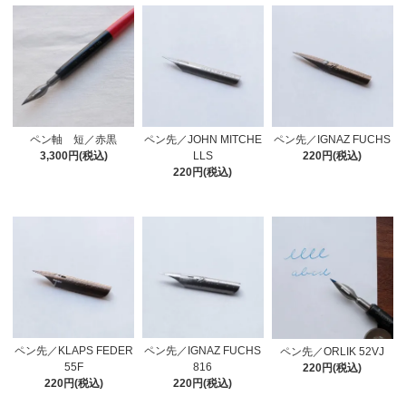
ペン軸 短／赤黒
ペン先／IGNAZ FUCHS
ペン先／JOHN MITCHE
3,300円(税込)
220円(税込)
LLS
220円(税込)
ペン先／KLAPS FEDER
ペン先／IGNAZ FUCHS
ペン先／ORLIK 52VJ
55F
816
220円(税込)
220円(税込)
220円(税込)