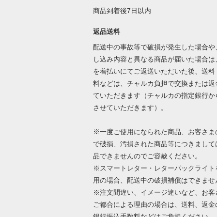
商品到着後7日以内
返品送料
配送中の事故等で破損が発生した場合や
し込み内容と異なる商品が届いた場合は
を着払いにてご返送いただいた後、送料
料などは、チャルカ負担で交換または返
ていただきます（チャルカの指定銀行か
させていただきます）。
※一度ご使用になられた商品、お客さま
で破損、汚損された商品等につきまして
品できませんのでご容赦ください。
※スマートレター・レターパックライト
用の場合、配送中の破損補償はできませ
※注文間違い、イメージ違いなど、お客
ご都合による理由の場合は、送料、返金
銀行振込手数料などはご負担ください