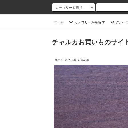
ホーム
カテゴリーから探す
グルー
チャルカお買いものサイト／CHA
ホーム
>
文房具
>
筆記具