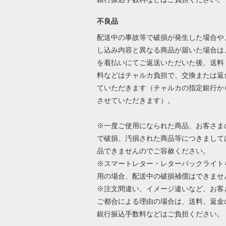
不良品
配送中の事故等で破損が発生した場合や
し込み内容と異なる商品が届いた場合は
を着払いにてご返送いただいた後、送料
料などはチャルカ負担で、交換または返
ていただきます（チャルカの指定銀行か
させていただきます）。
※一度ご使用になられた商品、お客さま
で破損、汚損された商品等につきまして
品できませんのでご容赦ください。
※スマートレター・レターパックライト
用の場合、配送中の破損補償はできませ
※注文間違い、イメージ違いなど、お客
ご都合による理由の場合は、送料、返金
銀行振込手数料などはご負担ください