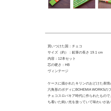
買いつけた国：チェコ
サイズ（約）：鉛筆の長さ 19.1 cm
内容：12本セット
芯の硬さ：HB
ヴィンテージ
ケースに描かれたキリンのおどけた表情
六角形のボディにBOHEMIA WORK
チェコスロバキア時代に作られたもので
ち着いた鈍い光を放っていて味わいがあ