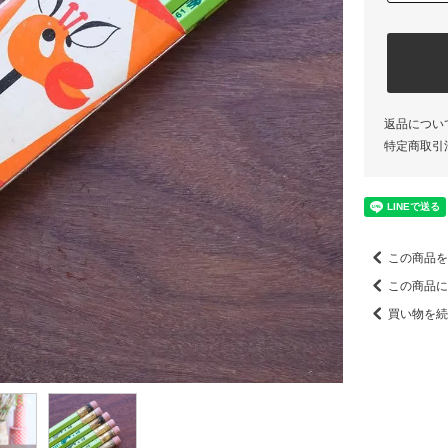
返品につい
特定商取引
この商品を
この商品に
買い物を続