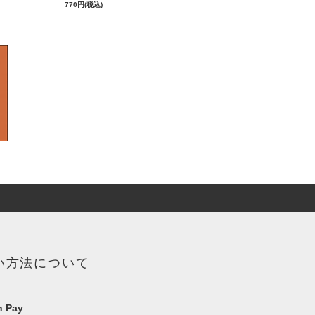
770円(税込)
い方法について
 Pay