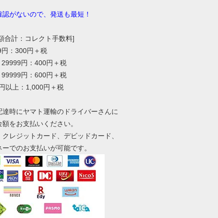
確認がないので、発送も最短！
総額合計：コレクト手数料]
99円：300円＋税
～29999円：400円＋税
～99999円：600円＋税
0円以上：1,000円＋税
配達時にヤマト運輸のドライバーさんに
金額をお支払いください。
、クレジットカード、デビッドカード、
ネーでのお支払いが可能です。