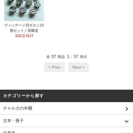
ヴィンテージ貝ボタン10
個セット／黒蝶波
SOLD OUT
37
1
37
全
商品
-
表示
< Prev
Next >
カテゴリーから探す
チャルカの本棚
古本・冊子