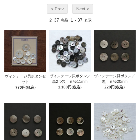
< Prev
Next >
37
1
37
全
商品
-
表示
ヴィンテージ貝ボタン／
ヴィンテージ貝ボタン／
ヴィンテージ貝ボタンセ
黒2つ穴 直径11mm
黒 直径20mm
ット
1,100円(税込)
220円(税込)
770円(税込)