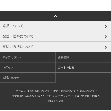
返品について
配送・送料について
支払い方法について
マイアカウント
会員登録
ログイン
カートを見る
お問い合わせ
ホーム
/
支払い方法について
/
配送・送料について
/
返品について
/
特定商取引法に基づく表記
/
プライバシーポリシー
/
メルマガ登録・解除
/ /
RSS
/
ATOM