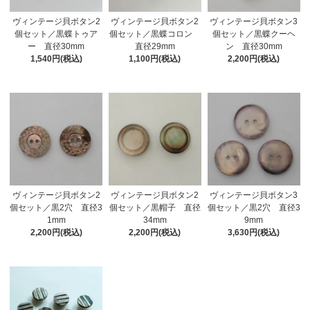
ヴィンテージ貝ボタン2
ヴィンテージ貝ボタン2
ヴィンテージ貝ボタン3
個セット／黒蝶トゥア
個セット／黒蝶コロン
個セット／黒蝶クーヘ
ー 直径30mm
直径29mm
ン 直径30mm
1,540円(税込)
1,100円(税込)
2,200円(税込)
ヴィンテージ貝ボタン2
ヴィンテージ貝ボタン2
ヴィンテージ貝ボタン3
個セット／黒2穴 直径3
個セット／黒帽子 直径
個セット／黒2穴 直径3
1mm
34mm
9mm
2,200円(税込)
2,200円(税込)
3,630円(税込)