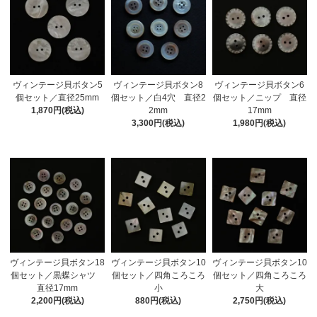
ヴィンテージ貝ボタン5
ヴィンテージ貝ボタン6
ヴィンテージ貝ボタン8
個セット／直径25mm
個セット／ニップ 直径
個セット／白4穴 直径2
1,870円(税込)
17mm
2mm
1,980円(税込)
3,300円(税込)
ヴィンテージ貝ボタン10
ヴィンテージ貝ボタン10
ヴィンテージ貝ボタン18
個セット／四角ころころ
個セット／四角ころころ
個セット／黒蝶シャツ
小
大
直径17mm
880円(税込)
2,750円(税込)
2,200円(税込)