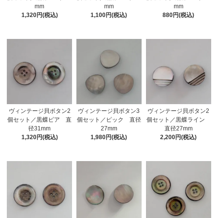
mm
mm
mm
1,320円(税込)
1,100円(税込)
880円(税込)
ヴィンテージ貝ボタン2
ヴィンテージ貝ボタン3
ヴィンテージ貝ボタン2
個セット／黒蝶ピア 直
個セット／ピック 直径
個セット／黒蝶ライン
径31mm
27mm
直径27mm
1,320円(税込)
1,980円(税込)
2,200円(税込)