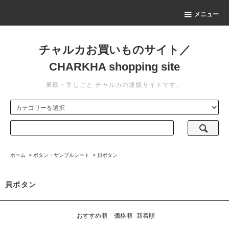
メニュー
チャルカお買いものサイト／
CHARKHA shopping site
東欧・手しごと チャルカの通販サイトです。
ホーム
>
ボタン・サンプルシート
>
貝ボタン
貝ボタン
おすすめ順
価格順
新着順