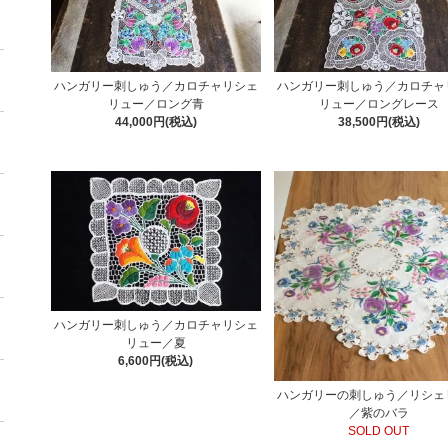
ハンガリー刺しゅう／カロチャリシェ
ハンガリー刺しゅう／カロチャ
リュー／ロング青
リュー／ロングレース
44,000円(税込)
38,500円(税込)
ハンガリー刺しゅう／カロチャリシェ
リュー／夏
6,600円(税込)
ハンガリーの刺しゅう／リシェ
／紫のバラ
SOLD OUT