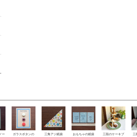
ノー
おもちゃの紙袋
ガラスボタンの
三角アジ紙袋
三段のケーキプ
三