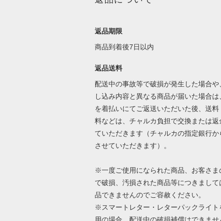
返品期限
商品到着後7日以内
返品送料
配送中の事故等で破損が発生した場合や
し込み内容と異なる商品が届いた場合は
を着払いにてご返送いただいた後、送料
料などは、チャルカ負担で交換または返
ていただきます（チャルカの指定銀行か
させていただきます）。
※一度ご使用になられた商品、お客さま
で破損、汚損された商品等につきまして
品できませんのでご容赦ください。
※スマートレター・レターパックライト
用の場合、配送中の破損補償はできませ