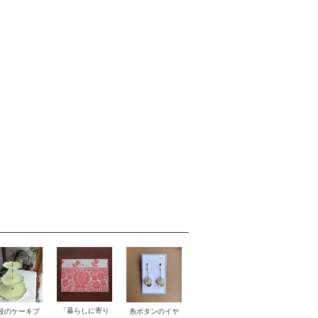
「暮らしに寄り
段のケーキプ
糸ボタンのイヤ