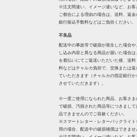
※注文間違い、イメージ違いなど、お客
ご都合による理由の場合は、送料、返金
銀行振込手数料などはご負担ください
不良品
配送中の事故等で破損が発生した場合や
し込み内容と異なる商品が届いた場合は
を着払いにてご返送いただいた後、送料
料などはチャルカ負担で、交換または返
ていただきます（チャルカの指定銀行か
させていただきます）。
※一度ご使用になられた商品、お客さま
で破損、汚損された商品等につきまして
品できませんのでご容赦ください。
※スマートレター・レターパックライト
用の場合、配送中の破損補償はできませ
※注文間違い、イメージ違いなど、お客