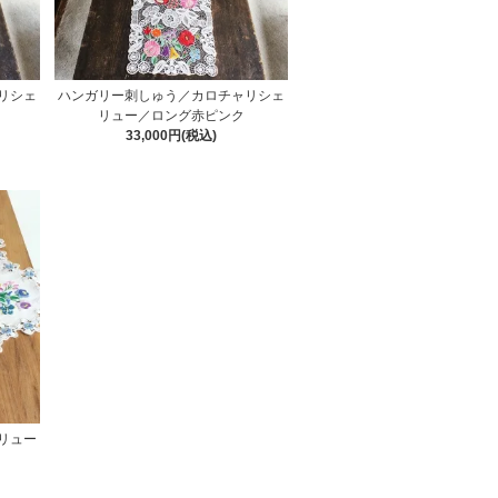
リシェ
ハンガリー刺しゅう／カロチャリシェ
リュー／ロング赤ピンク
33,000円(税込)
リュー