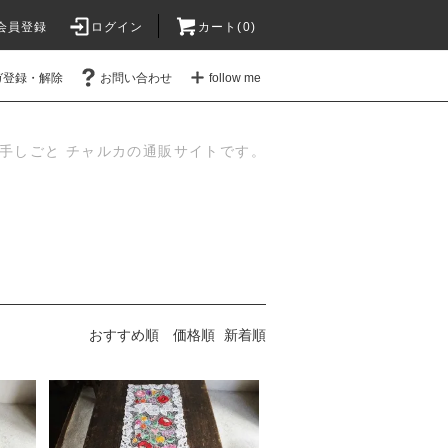
会員登録
ログイン
カート(
0
)
ガ登録・解除
お問い合わせ
follow me
手しごと チャルカの通販サイトです。
おすすめ順
価格順
新着順