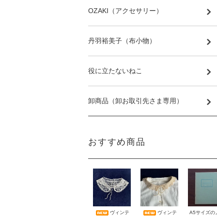
OZAKI（アクセサリー）
丹羽裕美子（布小物）
役に立たないねこ
卸商品（卸お取引先さま専用）
おすすめ商品
A5サイズの
ヴィンテ
ヴィンテ