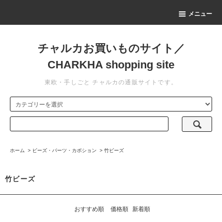
メニュー
チャルカお買いものサイト／
CHARKHA shopping site
東欧・手しごと チャルカの通販サイトです。
ホーム
>
ビーズ・パーツ・カボション
>
竹ビーズ
竹ビーズ
おすすめ順
価格順
新着順