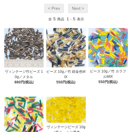
< Prev
Next >
5
1
5
全
商品
-
表示
ビーズ 10g／竹 カラフ
ヴィンテージ竹ビーズ 1
ビーズ 10g／竹 紺金色M
ルMIX
0g／メタル
IX
550円(税込)
880円(税込)
550円(税込)
ヴィンテージビーズ 10g