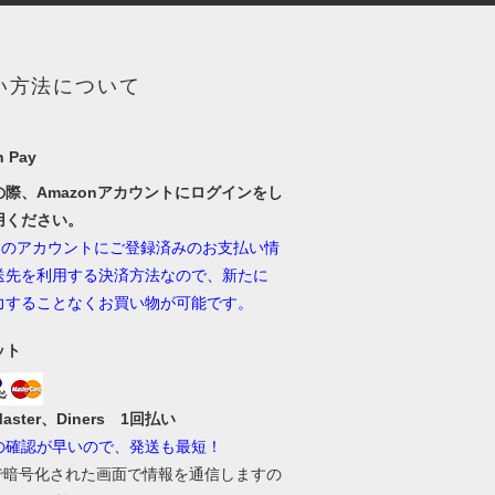
い方法について
 Pay
の際、Amazonアカウントにログインをし
用ください。
onのアカウントにご登録済みのお支払い情
送先を利用する決済方法なので、新たに
力することなくお買い物が可能です。
ット
Master、Diners 1回払い
の確認が早いので、発送も最短！
Lで暗号化された画面で情報を通信しますの