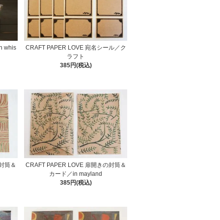
 whis
CRAFT PAPER LOVE 宛名シール／ク
ラフト
385円(税込)
の封筒＆
CRAFT PAPER LOVE 扉開きの封筒＆
カード／in mayland
385円(税込)