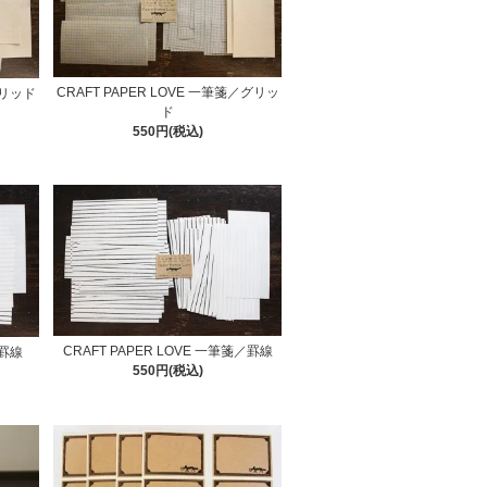
CRAFT PAPER LOVE 一筆箋／グリッ
グリッド
ド
550円(税込)
CRAFT PAPER LOVE 一筆箋／罫線
／罫線
550円(税込)