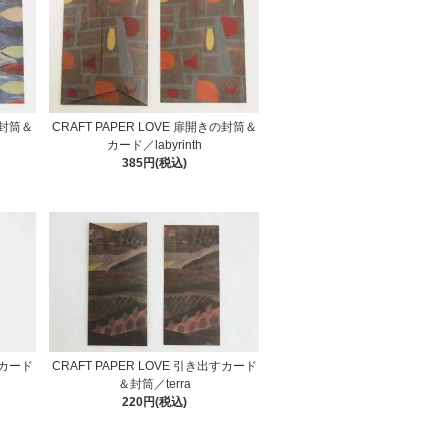
の封筒＆
CRAFT PAPER LOVE 扉開きの封筒＆
カード／labyrinth
385円(税込)
すカード
CRAFT PAPER LOVE 引き出すカード
＆封筒／terra
220円(税込)