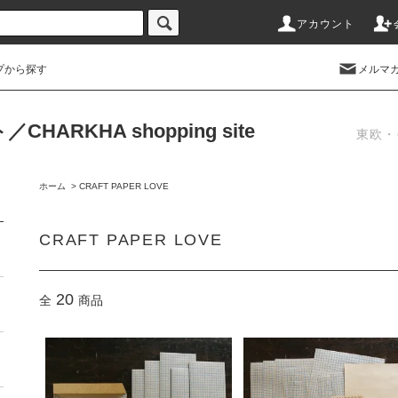
アカウント
プから探す
メルマ
RKHA shopping site
東欧・
ホーム
>
CRAFT PAPER LOVE
CRAFT PAPER LOVE
20
全
商品