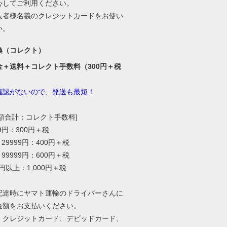
心してご利用ください。
入者様名義のクレジットカードをお使い
い。
換（コレクト）
金＋送料＋コレクト手数料（300円＋税
確認がないので、発送も最短！
総額合計：コレクト手数料]
99円：300円＋税
～29999円：400円＋税
～99999円：600円＋税
0円以上：1,000円＋税
配達時にヤマト運輸のドライバーさんに
金額をお支払いください。
、クレジットカード、デビッドカード、