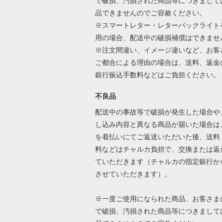
で破損、汚損された商品等につきまして
品できませんのでご容赦ください。
※スマートレター・レターパックライト
用の場合、配送中の破損補償はできませ
※注文間違い、イメージ違いなど、お客
ご都合による理由の場合は、送料、返金
銀行振込手数料などはご負担ください
不良品
配送中の事故等で破損が発生した場合や
し込み内容と異なる商品が届いた場合は
を着払いにてご返送いただいた後、送料
料などはチャルカ負担で、交換または返
ていただきます（チャルカの指定銀行か
させていただきます）。
※一度ご使用になられた商品、お客さま
で破損、汚損された商品等につきまして