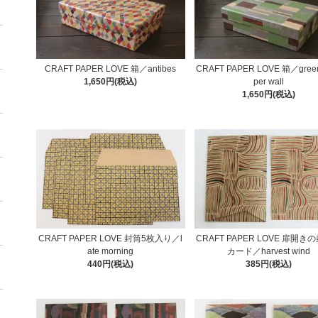
CRAFT PAPER LOVE 箱／antibes
CRAFT PAPER LOVE 箱／green
1,650円(税込)
per wall
1,650円(税込)
CRAFT PAPER LOVE 封筒5枚入り／l
CRAFT PAPER LOVE 扉開き
ate morning
カード／harvest wind
440円(税込)
385円(税込)