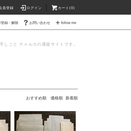
会員登録
ログイン
カート(
0
)
ガ登録・解除
お問い合わせ
follow me
手しごと チャルカの通販サイトです。
おすすめ順
価格順
新着順