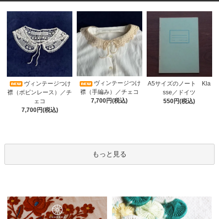
ヴィンテージつけ
A5サイズのノート Kla
ヴィンテージつけ
襟（手編み）／チェコ
sse／ドイツ
襟（ボビンレース）／チ
7,700円(税込)
550円(税込)
ェコ
7,700円(税込)
もっと見る