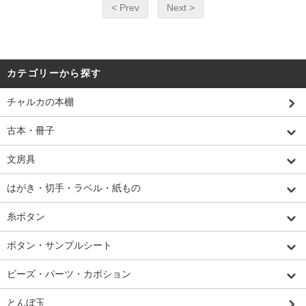
< Prev
Next >
カテゴリーから探す
チャルカの本棚
古本・冊子
文房具
はがき・切手・ラベル・紙もの
糸ボタン
ボタン・サンプルシート
ビーズ・パーツ・カボション
とんぼ玉