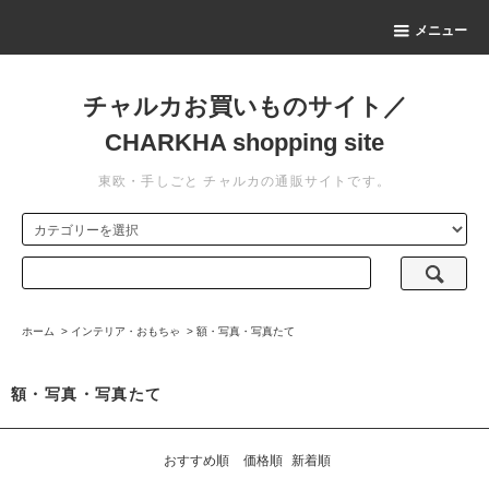
メニュー
チャルカお買いものサイト／
CHARKHA shopping site
東欧・手しごと チャルカの通販サイトです。
ホーム
>
インテリア・おもちゃ
>
額・写真・写真たて
額・写真・写真たて
おすすめ順
価格順
新着順