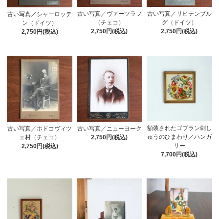
古い写真／ヴァーツラフ
古い写真／リヒテンブル
古い写真／シャーロッテ
（チェコ）
グ（ドイツ）
ン（ドイツ）
2,750円(税込)
2,750円(税込)
2,750円(税込)
額装されたゴブラン刺し
古い写真／ホドコヴィツ
古い写真／ニューヨーク
ゅうのひまわり／ハンガ
ェ村（チェコ）
2,750円(税込)
リー
2,750円(税込)
7,700円(税込)