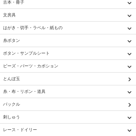
古本・冊子
文房具
はがき・切手・ラベル・紙もの
糸ボタン
ボタン・サンプルシート
ビーズ・パーツ・カボション
とんぼ玉
糸・布・リボン・道具
バックル
刺しゅう
レース・ドイリー