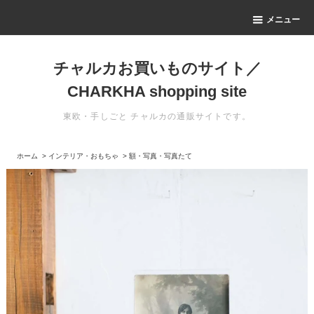
メニュー
チャルカお買いものサイト／
CHARKHA shopping site
東欧・手しごと チャルカの通販サイトです。
ホーム
>
インテリア・おもちゃ
>
額・写真・写真たて