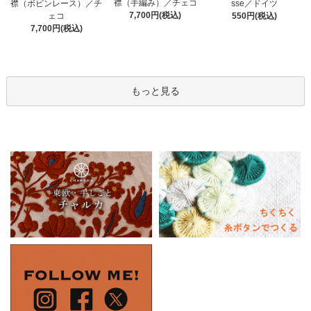
襟（手編み）／チェコ
sse／ドイツ
襟（ボビンレース）／チ
7,700円(税込)
550円(税込)
ェコ
7,700円(税込)
もっと見る