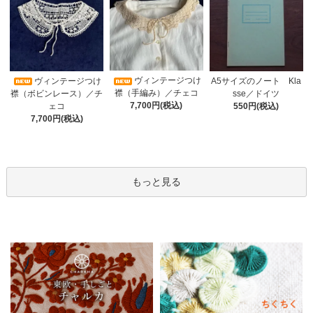
ヴィンテージつけ
A5サイズのノート Kla
ヴィンテージつけ
襟（手編み）／チェコ
sse／ドイツ
襟（ボビンレース）／チ
7,700円(税込)
550円(税込)
ェコ
7,700円(税込)
もっと見る