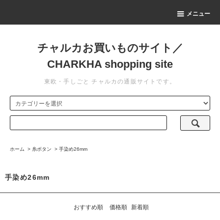
メニュー
チャルカお買いものサイト／
CHARKHA shopping site
東欧・手しごと チャルカの通販サイトです。
ホーム
>
糸ボタン
>
手染め26mm
手染め26mm
おすすめ順
価格順
新着順