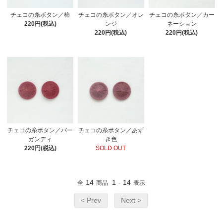
チェコの糸ボタン／柿
チェコの糸ボタン／オレ
チェコの糸ボタン／カー
220円(税込)
ンジ
ネーション
220円(税込)
220円(税込)
チェコの糸ボタン／バー
チェコの糸ボタン／あず
ガンディ
き色
220円(税込)
SOLD OUT
14
1
14
全
商品
-
表示
< Prev
Next >