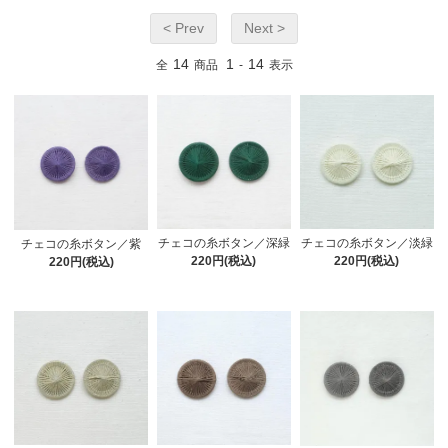
< Prev
Next >
14
1
14
全
商品
-
表示
チェコの糸ボタン／淡緑
チェコの糸ボタン／深緑
チェコの糸ボタン／紫
220円(税込)
220円(税込)
220円(税込)