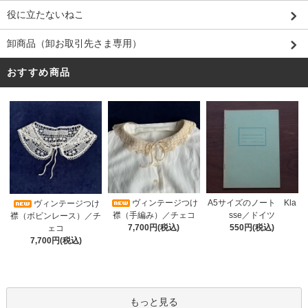
役に立たないねこ
卸商品（卸お取引先さま専用）
おすすめ商品
ヴィンテージつけ
A5サイズのノート Kla
ヴィンテージつけ
襟（手編み）／チェコ
sse／ドイツ
襟（ボビンレース）／チ
7,700円(税込)
550円(税込)
ェコ
7,700円(税込)
もっと見る