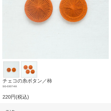
チェコの糸ボタン／柿
SG-0307-KK
220円(税込)