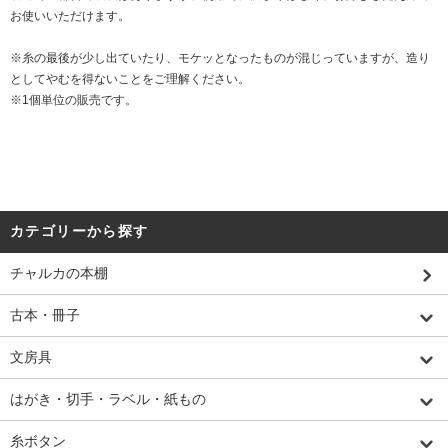
お使いいただけます。
※糸の最後が少し出ていたり、モケッとなったものが混じっていますが、造り
としてやむを得ないことをご理解ください。
※1個単位の販売です。
カテゴリーから探す
チャルカの本棚
古本・冊子
文房具
はがき・切手・ラベル・紙もの
糸ボタン