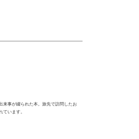
出来事が綴られた本。旅先で訪問したお
れています。