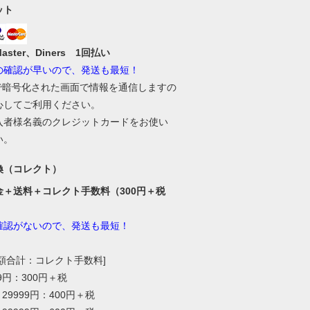
ット
Master、Diners 1回払い
の確認が早いので、発送も最短！
Lで暗号化された画面で情報を通信しますの
心してご利用ください。
入者様名義のクレジットカードをお使い
い。
換（コレクト）
金＋送料＋コレクト手数料（300円＋税
確認がないので、発送も最短！
総額合計：コレクト手数料]
99円：300円＋税
～29999円：400円＋税