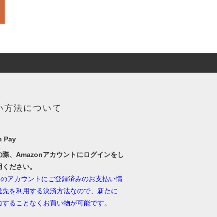
い方法について
 Pay
の際、Amazonアカウントにログインをし
用ください。
onのアカウントにご登録済みのお支払い情
送先を利用する決済方法なので、新たに
力することなくお買い物が可能です。