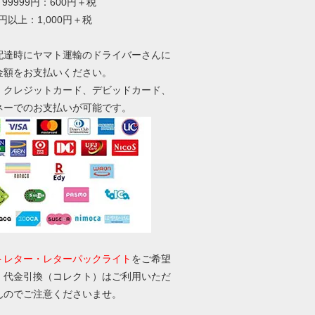
～99999円：600円＋税
0円以上：1,000円＋税
配達時にヤマト運輸のドライバーさんに
金額をお支払いください。
、クレジットカード、デビッドカード、
ネーでのお支払いが可能です。
トレター・レターパックライト
をご希望
、代金引換（コレクト）はご利用いただ
んのでご注意くださいませ。