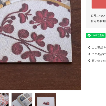
返品につい
特定商取引
この商品を
この商品に
買い物を続