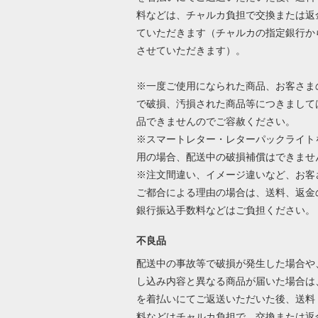
料などは、チャルカ負担で交換または返
ていただきます（チャルカの指定銀行か
させていただきます）。
※一度ご使用になられた商品、お客さま
で破損、汚損された商品等につきまして
品できませんのでご容赦ください。
※スマートレター・レターパックライト
用の場合、配送中の破損補償はできませ
※注文間違い、イメージ違いなど、お客
ご都合による理由の場合は、送料、返金
銀行振込手数料などはご負担ください
不良品
配送中の事故等で破損が発生した場合や
し込み内容と異なる商品が届いた場合は
を着払いにてご返送いただいた後、送料
料などはチャルカ負担で、交換または返