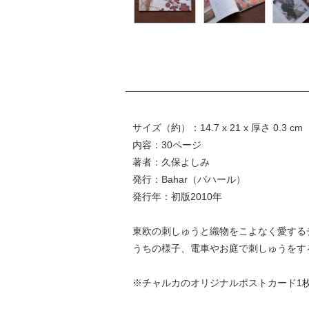
サイズ（約）：14.7 x 21 x 厚さ 0.3 c
内容：30ページ
著者：久保よしみ
発行：Bahar（バハール）
発行年：初版2010年
東欧の刺しゅうと織物をこよなく愛する
うちの様子、電車やお庭で刺しゅうをす
※チャルカのオリジナルポストカード1