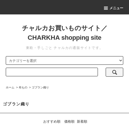
メニュー
チャルカお買いものサイト／
CHARKHA shopping site
東欧・手しごと チャルカの通販サイトです。
ホーム
>
布もの
>
ゴブラン織り
ゴブラン織り
おすすめ順
価格順
新着順