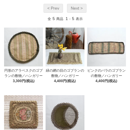
< Prev
Next >
5
1
5
全
商品
-
表示
円形のアラベスクのゴブ
緑の網の目のゴブランの
ピンクのバラのゴブラン
ランの敷物／ハンガリー
敷物／ハンガリー
の敷物／ハンガリー
3,300円(税込)
4,400円(税込)
4,400円(税込)