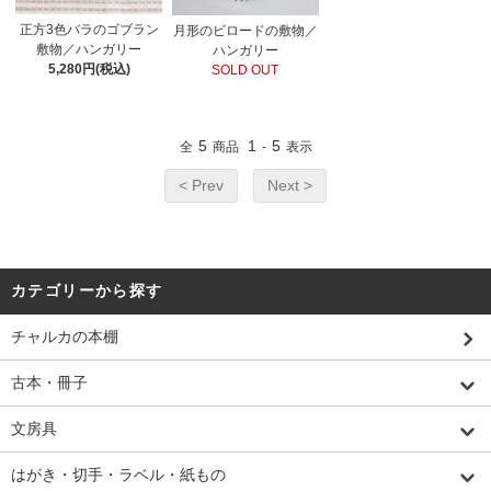
正方3色バラのゴブラン
月形のビロードの敷物／
敷物／ハンガリー
ハンガリー
5,280円(税込)
SOLD OUT
5
1
5
全
商品
-
表示
< Prev
Next >
カテゴリーから探す
チャルカの本棚
古本・冊子
文房具
はがき・切手・ラベル・紙もの