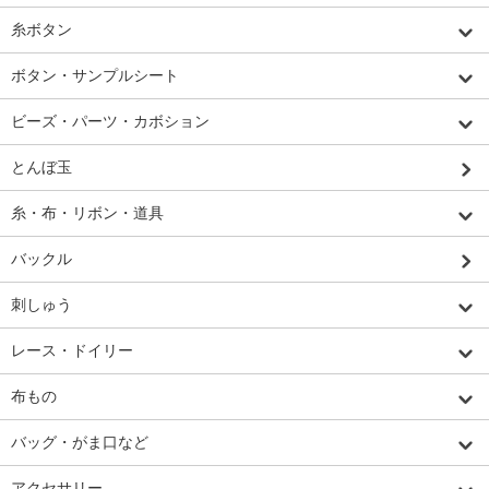
糸ボタン
ボタン・サンプルシート
ビーズ・パーツ・カボション
とんぼ玉
糸・布・リボン・道具
バックル
刺しゅう
レース・ドイリー
布もの
バッグ・がま口など
アクセサリー