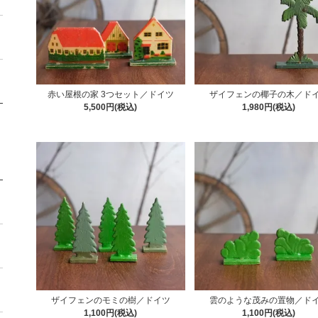
赤い屋根の家 3つセット／ドイツ
ザイフェンの椰子の木／ド
5,500円(税込)
1,980円(税込)
ザイフェンのモミの樹／ドイツ
雲のような茂みの置物／ド
1,100円(税込)
1,100円(税込)