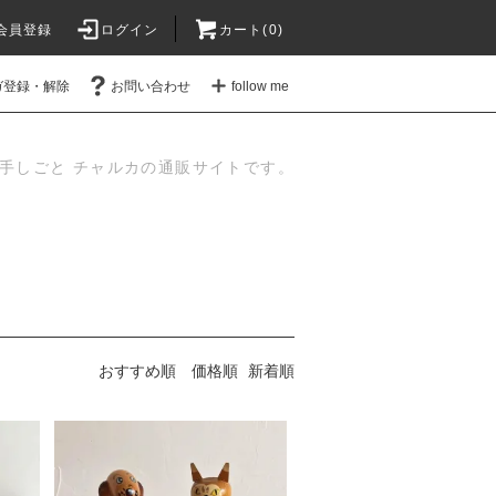
会員登録
ログイン
カート(
0
)
ガ登録・解除
お問い合わせ
follow me
手しごと チャルカの通販サイトです。
おすすめ順
価格順
新着順