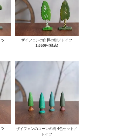
ザイフェンの白樺の樹／ドイツ
イツ
1,650円(税込)
イツ
ザイフェンのコーンの樹 4色セット／
ドイツ