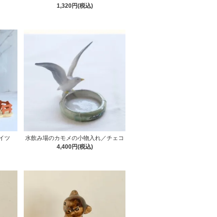
1,320円(税込)
イツ
水飲み場のカモメの小物入れ／チェコ
4,400円(税込)