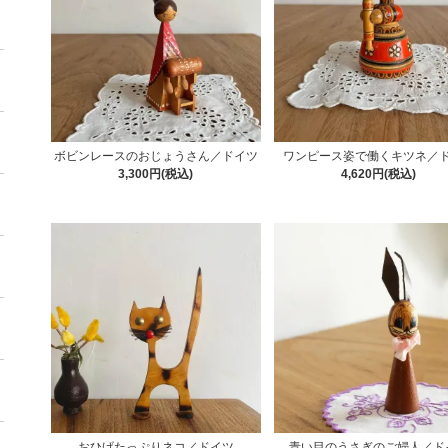
ボビンレースのおじょうさん／ドイツ
ワンピース姿で働くキツネ／
3,300円(税込)
4,620円(税込)
おひげたっぷりネコ／ドイツ
青い目のうさぎのご婦人／ド