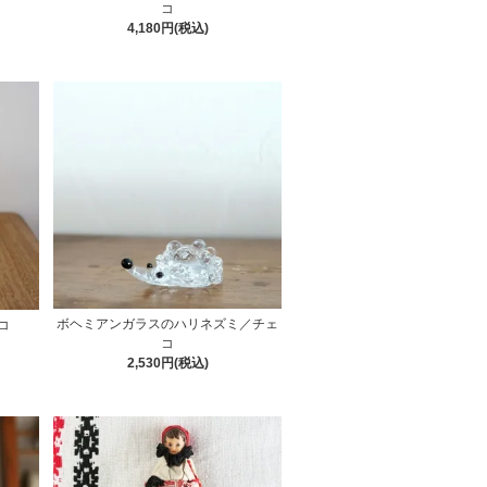
コ
4,180円(税込)
ボヘミアンガラスのハリネズミ／チェ
コ
コ
2,530円(税込)