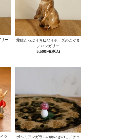
ガリー
愛嬌たっぷりおねだりポーズのこぐま
／ハンガリー
5,500円(税込)
ドイツ
ボヘミアンガラスの赤いきのこ／チェ