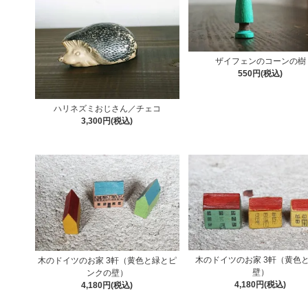
ザイフェンのコーンの樹
550円(税込)
ハリネズミおじさん／チェコ
3,300円(税込)
木のドイツのお家 3軒（黄色
木のドイツのお家 3軒（黄色と緑とピ
壁）
ンクの壁）
4,180円(税込)
4,180円(税込)