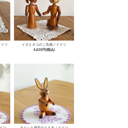
ドイツ
イヌとネコのご夫婦／ドイツ
4,620円(税込)
イツ
キリッと眉毛のうさぎ／ドイツ