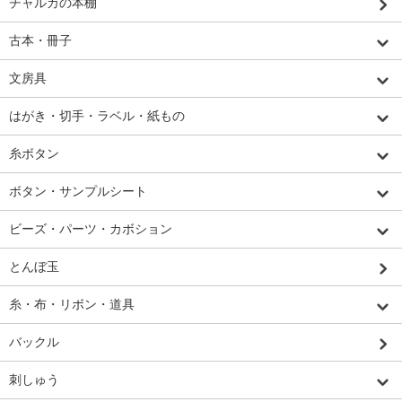
チャルカの本棚
古本・冊子
文房具
はがき・切手・ラベル・紙もの
糸ボタン
ボタン・サンプルシート
ビーズ・パーツ・カボション
とんぼ玉
糸・布・リボン・道具
バックル
刺しゅう