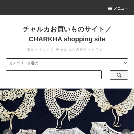
メニュー
チャルカお買いものサイト／
CHARKHA shopping site
東欧・手しごと チャルカの通販サイトです。