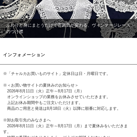
ふわりと身にまとうだけで雰囲気が変わる、ヴィンテージレース
のつけ襟
インフォメーション
※「チャルカお買いものサイト」定休日は日・月曜日です。
※＜お買い物サイトの夏休みのお知らせ＞
2026年8月11日（火）正午～8月17日（月）
オンラインショップの業務をお休みさせていただきます。
上記お休み期間中もご注文いただけます。
商品のご用意と発送は8月18日（火）以降に順番に対応します。
※卸お取引先のみなさまへ
2026年8月11日（火）正午～8月17日（月）まで夏休みをいただきま
す。