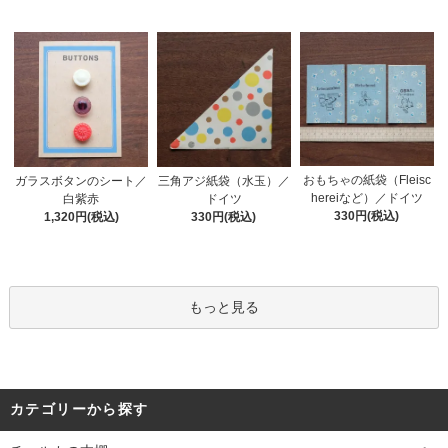
おもちゃの紙袋（Fleisc
ガラスボタンのシート／
三角アジ紙袋（水玉）／
hereiなど）／ドイツ
白紫赤
ドイツ
330円(税込)
1,320円(税込)
330円(税込)
もっと見る
カテゴリーから探す