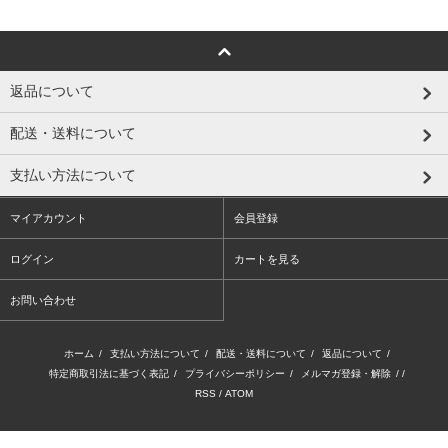
返品について
配送・送料について
支払い方法について
マイアカウント
会員登録
ログイン
カートを見る
お問い合わせ
ホーム
/
支払い方法について
/
配送・送料について
/
返品について
/
特定商取引法に基づく表記
/
プライバシーポリシー
/
メルマガ登録・解除
/ /
RSS
/
ATOM