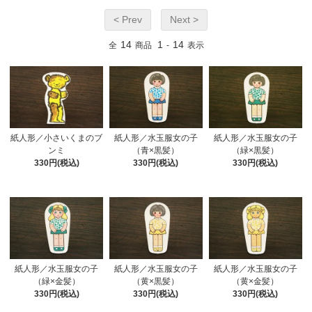
< Prev
Next >
14
1
14
全
商品
-
表示
紙人形／小さいくまのブ
紙人形／水玉服女の子
紙人形／水玉服女の子
ンミ
（青×黒髪）
（緑×黒髪）
330円(税込)
330円(税込)
330円(税込)
紙人形／水玉服女の子
紙人形／水玉服女の子
紙人形／水玉服女の子
（緑×金髪）
（黄×黒髪）
（黄×金髪）
330円(税込)
330円(税込)
330円(税込)