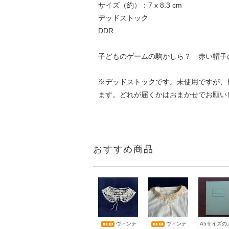
サイズ（約）：7 x 8.3 cm
デッドストック
DDR
子どものゲームの駒かしら？ 赤い帽子
※デッドストックです。未使用ですが、
ます。どれが届くかはおまかせでお願い
おすすめ商品
A5サイズの
ヴィンテ
ヴィンテ