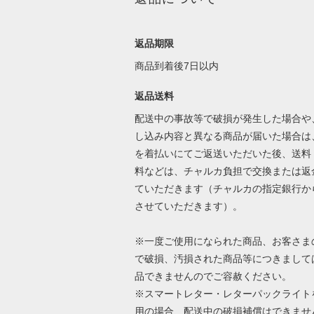
返品期限
商品到着後7日以内
返品送料
配送中の事故等で破損が発生した場合や
し込み内容と異なる商品が届いた場合は
を着払いにてご返送いただいた後、送料
料などは、チャルカ負担で交換または返
ていただきます（チャルカの指定銀行か
させていただきます）。
※一度ご使用になられた商品、お客さま
で破損、汚損された商品等につきまして
品できませんのでご容赦ください。
※スマートレター・レターパックライト
用の場合、配送中の破損補償はできませ