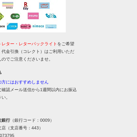
トレター・レターパックライト
をご希望
、代金引換（コレクト）はご利用いただ
んのでご注意くださいませ。
込
の方にはおすすめしません
文確認メール送信から1週間以内にお振込
さい。
友銀行
（銀行コード：0009）
支店（支店番号：443）
73795