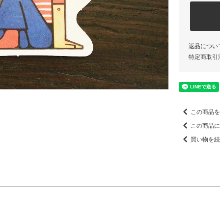
返品につい
特定商取引
この商品を
この商品に
買い物を続