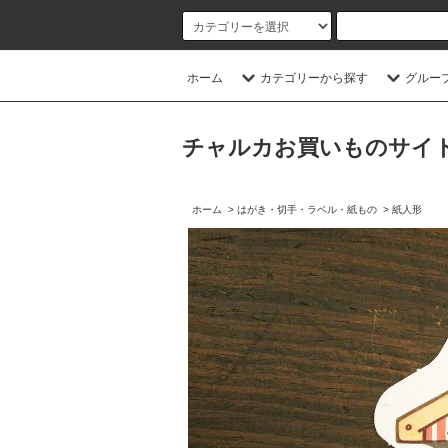
ホーム
カテゴリーから探す
グルー
チャルカお買いものサイト／CHA
ホーム
>
はがき・切手・ラベル・紙もの
>
紙人形