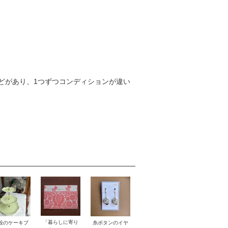
どがあり、1つずつコンディションが違い
「暮らしに寄り
段のケーキプ
糸ボタンのイヤ