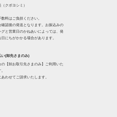
美（クボヨシミ）
手数料はご負担ください。
金確認後の発送となります。お振込みの
ングと営業日のかねあいによっては、発
お日にちがかかる場合があります。
い(卸先さまのみ)
カの【卸お取引先さまのみ】ご利用いた
す。
にあわせてご請求いたします。