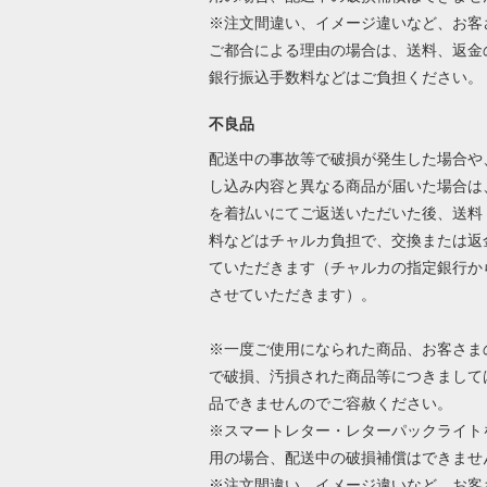
※注文間違い、イメージ違いなど、お客
ご都合による理由の場合は、送料、返金
銀行振込手数料などはご負担ください
不良品
配送中の事故等で破損が発生した場合や
し込み内容と異なる商品が届いた場合は
を着払いにてご返送いただいた後、送料
料などはチャルカ負担で、交換または返
ていただきます（チャルカの指定銀行か
させていただきます）。
※一度ご使用になられた商品、お客さま
で破損、汚損された商品等につきまして
品できませんのでご容赦ください。
※スマートレター・レターパックライト
用の場合、配送中の破損補償はできませ
※注文間違い、イメージ違いなど、お客