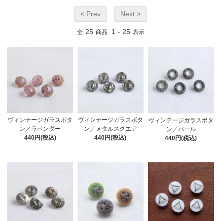
< Prev
Next >
25
1
25
全
商品
-
表示
ヴィンテージガラスボタ
ヴィンテージガラスボタ
ヴィンテージガラスボタ
ン／ラベンダー
ン／メタルスクエア
ン／パール
440円(税込)
440円(税込)
440円(税込)