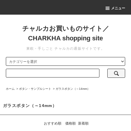
メニュー
チャルカお買いものサイト／
CHARKHA shopping site
東欧・手しごと チャルカの通販サイトです。
ホーム
>
ボタン・サンプルシート
>
ガラスボタン（～14mm）
ガラスボタン（～14mm）
おすすめ順
価格順
新着順