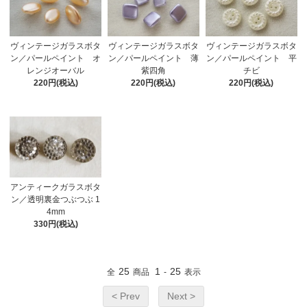
ヴィンテージガラスボタ
ヴィンテージガラスボタ
ヴィンテージガラスボタ
ン／パールペイント 薄
ン／パールペイント オ
ン／パールペイント 平
紫四角
レンジオーバル
チビ
220円(税込)
220円(税込)
220円(税込)
アンティークガラスボタ
ン／透明裏金つぶつぶ 1
4mm
330円(税込)
25
1
25
全
商品
-
表示
< Prev
Next >