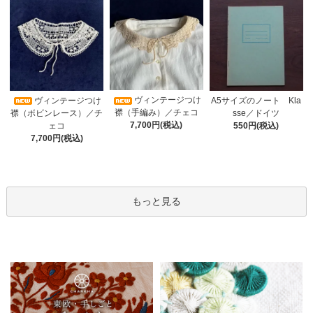
ヴィンテージつけ
A5サイズのノート Kla
ヴィンテージつけ
襟（手編み）／チェコ
sse／ドイツ
襟（ボビンレース）／チ
7,700円(税込)
550円(税込)
ェコ
7,700円(税込)
もっと見る