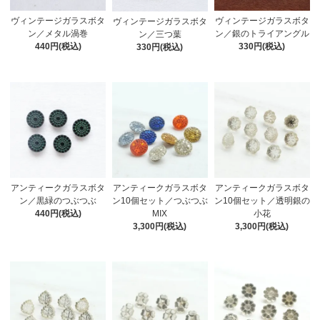
ヴィンテージガラスボタ
ヴィンテージガラスボタ
ヴィンテージガラスボタ
ン／メタル渦巻
ン／銀のトライアングル
ン／三つ葉
440円(税込)
330円(税込)
330円(税込)
アンティークガラスボタ
アンティークガラスボタ
アンティークガラスボタ
ン／黒緑のつぶつぶ
ン10個セット／つぶつぶ
ン10個セット／透明銀の
440円(税込)
MIX
小花
3,300円(税込)
3,300円(税込)