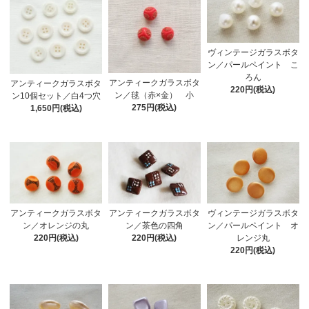
ヴィンテージガラスボタ
ン／パールペイント こ
ろん
アンティークガラスボタ
アンティークガラスボタ
220円(税込)
ン／毬（赤×金） 小
ン10個セット／白4つ穴
275円(税込)
1,650円(税込)
アンティークガラスボタ
アンティークガラスボタ
ヴィンテージガラスボタ
ン／オレンジの丸
ン／茶色の四角
ン／パールペイント オ
220円(税込)
220円(税込)
レンジ丸
220円(税込)