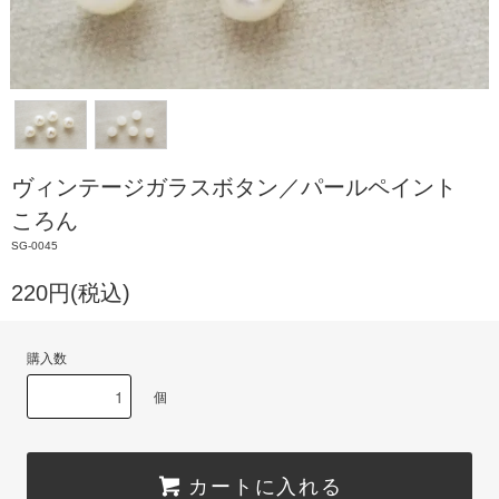
ヴィンテージガラスボタン／パールペイント
ころん
SG-0045
220円(税込)
購入数
個
カートに入れる