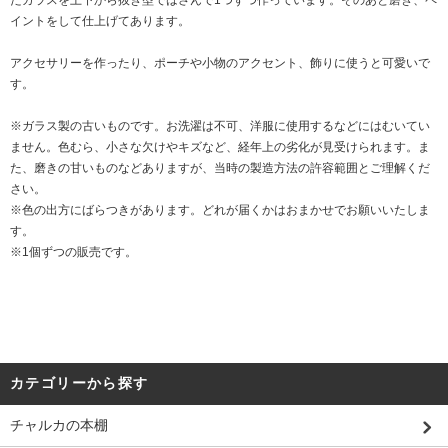
たガラスを上下から抜き型ではさんで1つずつ作っています。そのあと磨き、ペ
イントをして仕上げてあります。
アクセサリーを作ったり、ポーチや小物のアクセント、飾りに使うと可愛いで
す。
※ガラス製の古いものです。お洗濯は不可、洋服に使用するなどにはむいてい
ません。色むら、小さな欠けやキズなど、経年上の劣化が見受けられます。ま
た、磨きの甘いものなどありますが、当時の製造方法の許容範囲とご理解くだ
さい。
※色の出方にばらつきがあります。どれが届くかはおまかせでお願いいたしま
す。
※1個ずつの販売です。
カテゴリーから探す
チャルカの本棚