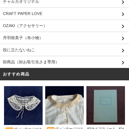
チャルカオリジナル
CRAFT PAPER LOVE
OZAKI（アクセサリー）
丹羽裕美子（布小物）
役に立たないねこ
卸商品（卸お取引先さま専用）
おすすめ商品
ヴィンテージつけ
A5サイズのノート Kla
ヴィンテージつけ