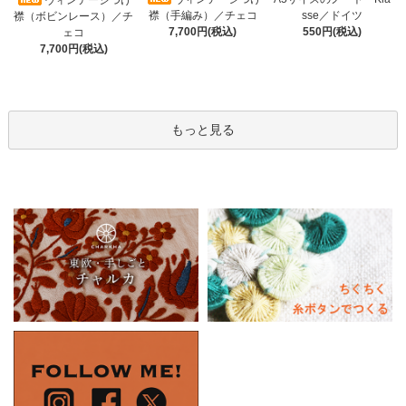
襟（手編み）／チェコ
sse／ドイツ
襟（ボビンレース）／チ
7,700円(税込)
550円(税込)
ェコ
7,700円(税込)
もっと見る