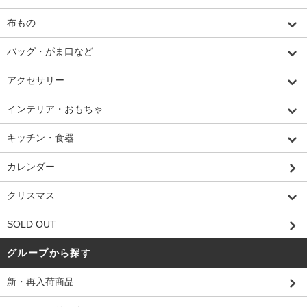
布もの
バッグ・がま口など
アクセサリー
インテリア・おもちゃ
キッチン・食器
カレンダー
クリスマス
SOLD OUT
グループから探す
新・再入荷商品