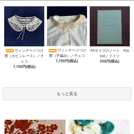
ヴィンテージつけ
A5サイズのノート Kla
ヴィンテージつけ
襟（手編み）／チェコ
sse／ドイツ
襟（ボビンレース）／チ
7,700円(税込)
550円(税込)
ェコ
7,700円(税込)
もっと見る