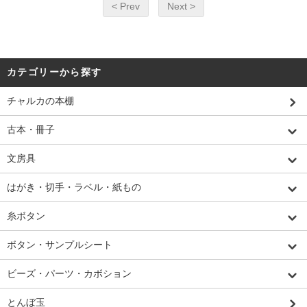
< Prev
Next >
カテゴリーから探す
チャルカの本棚
古本・冊子
文房具
はがき・切手・ラベル・紙もの
糸ボタン
ボタン・サンプルシート
ビーズ・パーツ・カボション
とんぼ玉