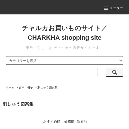
メニュー
チャルカお買いものサイト／
CHARKHA shopping site
東欧・手しごと チャルカの通販サイトです。
ホーム
>
古本・冊子
>
刺しゅう図案集
刺しゅう図案集
おすすめ順
価格順
新着順