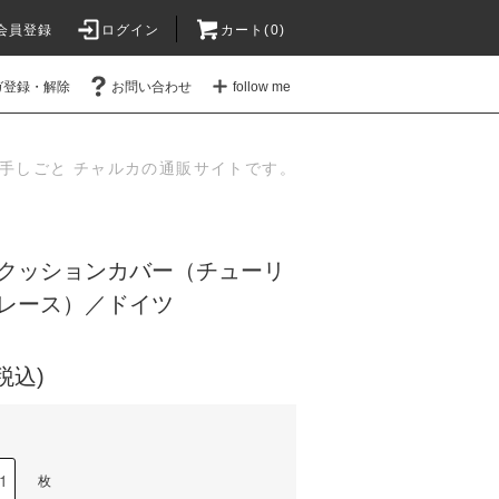
会員登録
ログイン
カート(
0
)
ガ登録・解除
お問い合わせ
follow me
手しごと チャルカの通販サイトです。
クッションカバー（チューリ
レース）／ドイツ
(税込)
枚