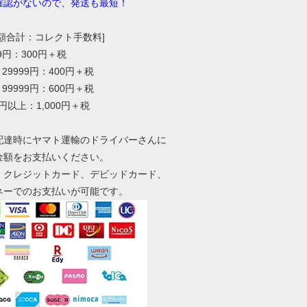
確認がないので、発送も最短！
総額合計：コレクト手数料]
99円：300円＋税
～29999円：400円＋税
～99999円：600円＋税
0円以上：1,000円＋税
配達時にヤマト運輸のドライバーさんに
金額をお支払いください。
、クレジットカード、デビッドカード、
ネーでのお支払いが可能です。