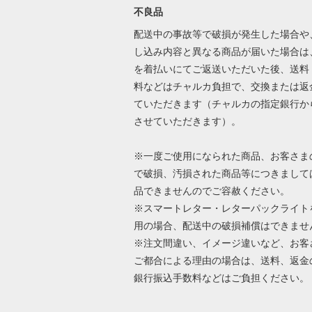
不良品
配送中の事故等で破損が発生した場合や
し込み内容と異なる商品が届いた場合は
を着払いにてご返送いただいた後、送料
料などはチャルカ負担で、交換または返
ていただきます（チャルカの指定銀行か
させていただきます）。
※一度ご使用になられた商品、お客さま
で破損、汚損された商品等につきまして
品できませんのでご容赦ください。
※スマートレター・レターパックライト
用の場合、配送中の破損補償はできませ
※注文間違い、イメージ違いなど、お客
ご都合による理由の場合は、送料、返金
銀行振込手数料などはご負担ください