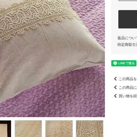
返品につい
特定商取引
この商品を
この商品に
買い物を続