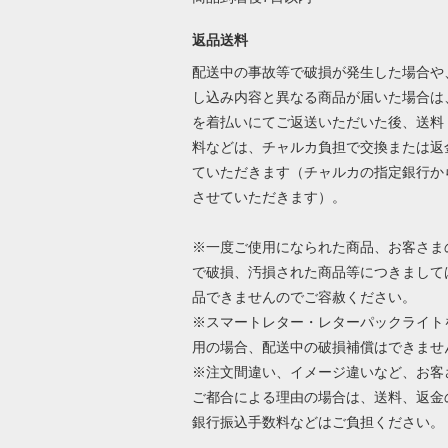
返品送料
配送中の事故等で破損が発生した場合や
し込み内容と異なる商品が届いた場合は
を着払いにてご返送いただいた後、送料
料などは、チャルカ負担で交換または返
ていただきます（チャルカの指定銀行か
させていただきます）。
※一度ご使用になられた商品、お客さま
で破損、汚損された商品等につきまして
品できませんのでご容赦ください。
※スマートレター・レターパックライト
用の場合、配送中の破損補償はできませ
※注文間違い、イメージ違いなど、お客
ご都合による理由の場合は、送料、返金
銀行振込手数料などはご負担ください