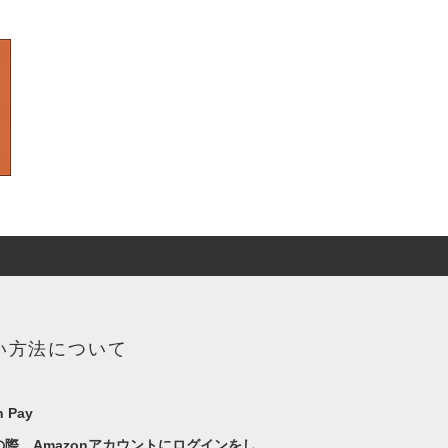
い方法について
 Pay
の際、Amazonアカウントにログインをし