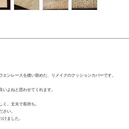
ウエンレースを縫い留めた、リメイクのクッションカバーです。
良いよねと思わせてくれます。
しく、丈夫で長持ち。
ださい。
つけました。