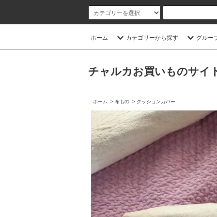
ホーム
カテゴリーから探す
グルー
チャルカお買いものサイト／CHA
ホーム
>
布もの
>
クッションカバー