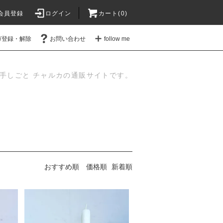
会員登録
ログイン
カート(
0
)
ガ登録・解除
お問い合わせ
follow me
手しごと チャルカの通販サイトです。
おすすめ順
価格順
新着順