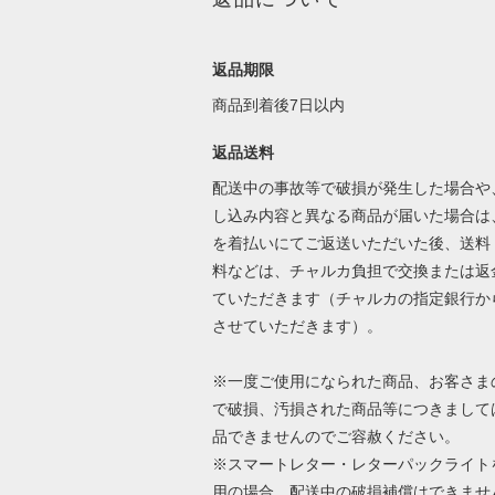
返品期限
商品到着後7日以内
返品送料
配送中の事故等で破損が発生した場合や
し込み内容と異なる商品が届いた場合は
を着払いにてご返送いただいた後、送料
料などは、チャルカ負担で交換または返
ていただきます（チャルカの指定銀行か
させていただきます）。
※一度ご使用になられた商品、お客さま
で破損、汚損された商品等につきまして
品できませんのでご容赦ください。
※スマートレター・レターパックライト
用の場合、配送中の破損補償はできませ