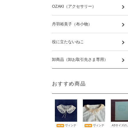
OZAKI（アクセサリー）
丹羽裕美子（布小物）
役に立たないねこ
卸商品（卸お取引先さま専用）
おすすめ商品
A5サイズの
ヴィンテ
ヴィンテ