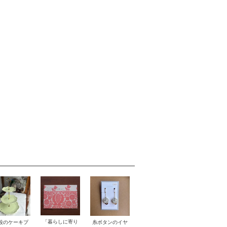
「暮らしに寄り
段のケーキプ
糸ボタンのイヤ