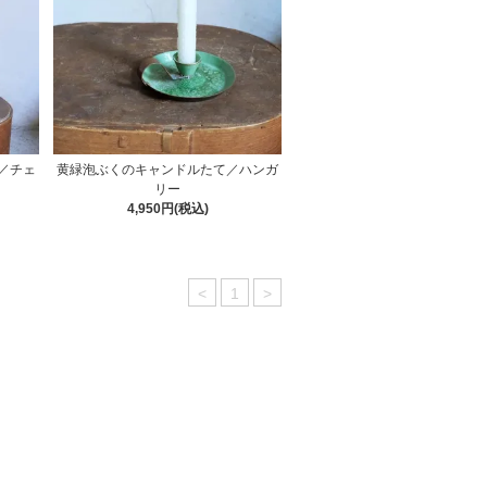
／チェ
黄緑泡ぶくのキャンドルたて／ハンガ
リー
4,950円(税込)
<
1
>