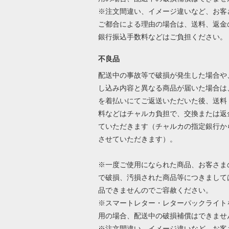
※注文間違い、イメージ違いなど、お客
ご都合による理由の場合は、送料、返金
銀行振込手数料などはご負担ください
不良品
配送中の事故等で破損が発生した場合や
し込み内容と異なる商品が届いた場合は
を着払いにてご返送いただいた後、送料
料などはチャルカ負担で、交換または返
ていただきます（チャルカの指定銀行か
させていただきます）。
※一度ご使用になられた商品、お客さま
で破損、汚損された商品等につきまして
品できませんのでご容赦ください。
※スマートレター・レターパックライト
用の場合、配送中の破損補償はできませ
※注文間違い、イメージ違いなど、お客