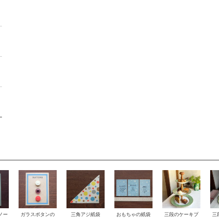
ノー
おもちゃの紙袋
ガラスボタンの
三角アジ紙袋
三段のケーキプ
三