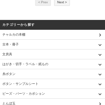
< Prev
Next >
カテゴリーから探す
チャルカの本棚
古本・冊子
文房具
はがき・切手・ラベル・紙もの
糸ボタン
ボタン・サンプルシート
ビーズ・パーツ・カボション
とんぼ玉