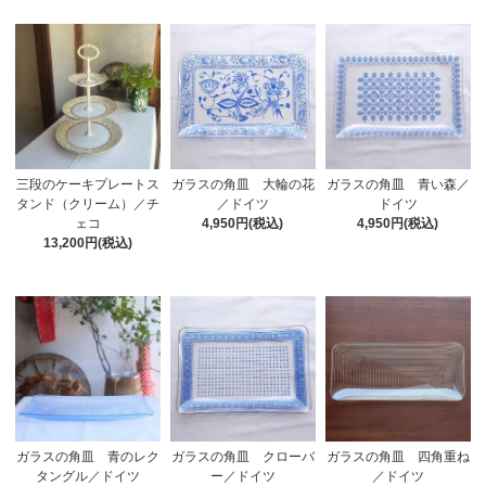
ガラスの角皿 大輪の花
三段のケーキプレートス
ガラスの角皿 青い森／
／ドイツ
タンド（クリーム）／チ
ドイツ
4,950円(税込)
ェコ
4,950円(税込)
13,200円(税込)
ガラスの角皿 クローバ
ガラスの角皿 青のレク
ガラスの角皿 四角重ね
ー／ドイツ
タングル／ドイツ
／ドイツ