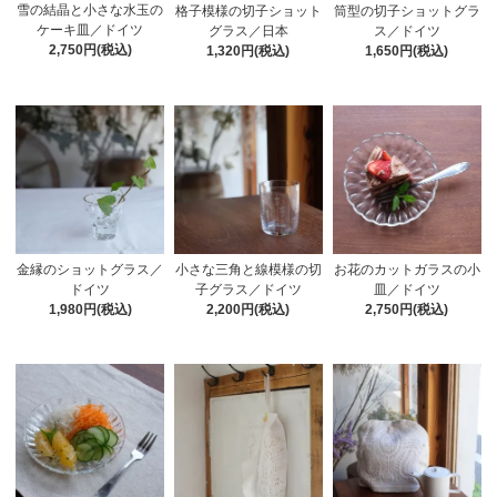
雪の結晶と小さな水玉の
格子模様の切子ショット
筒型の切子ショットグラ
ケーキ皿／ドイツ
グラス／日本
ス／ドイツ
2,750円(税込)
1,320円(税込)
1,650円(税込)
金縁のショットグラス／
小さな三角と線模様の切
お花のカットガラスの小
ドイツ
子グラス／ドイツ
皿／ドイツ
1,980円(税込)
2,200円(税込)
2,750円(税込)