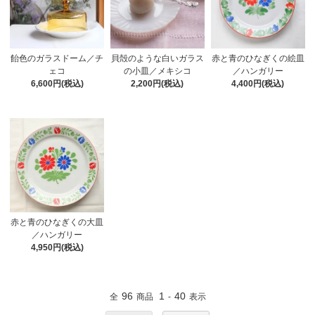
飴色のガラスドーム／チ
貝殻のような白いガラス
赤と青のひなぎくの絵皿
ェコ
の小皿／メキシコ
／ハンガリー
6,600円(税込)
2,200円(税込)
4,400円(税込)
赤と青のひなぎくの大皿
／ハンガリー
4,950円(税込)
96
1
40
全
商品
-
表示