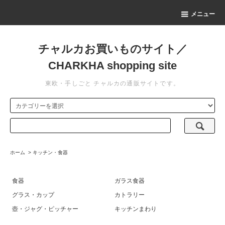
メニュー
チャルカお買いものサイト／
CHARKHA shopping site
東欧・手しごと チャルカの通販サイトです。
ホーム
>
キッチン・食器
食器
ガラス食器
グラス・カップ
カトラリー
壺・ジャグ・ピッチャー
キッチンまわり