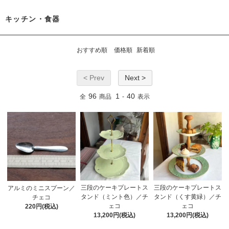
キッチン・食器
おすすめ順
価格順
新着順
< Prev
Next >
96
1
40
全
商品
-
表示
三段のケーキプレートス
三段のケーキプレートス
アルミのミニスプーン／
タンド（ミント色）／チ
タンド（くす黄緑）／チ
チェコ
ェコ
ェコ
220円(税込)
13,200円(税込)
13,200円(税込)