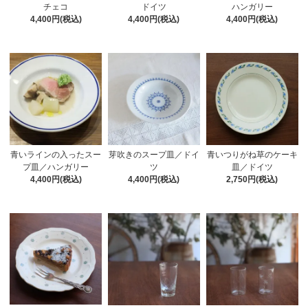
チェコ
ドイツ
ハンガリー
4,400円(税込)
4,400円(税込)
4,400円(税込)
青いつりがね草のケーキ
青いラインの入ったスー
芽吹きのスープ皿／ドイ
皿／ドイツ
プ皿／ハンガリー
ツ
2,750円(税込)
4,400円(税込)
4,400円(税込)