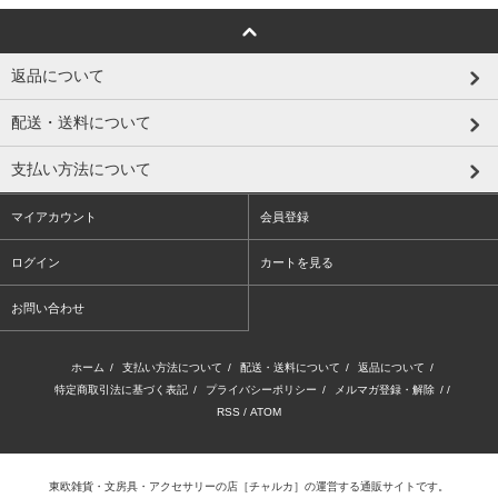
返品について
配送・送料について
支払い方法について
マイアカウント
会員登録
ログイン
カートを見る
お問い合わせ
ホーム
/
支払い方法について
/
配送・送料について
/
返品について
/
特定商取引法に基づく表記
/
プライバシーポリシー
/
メルマガ登録・解除
/ /
RSS
/
ATOM
東欧雑貨・文房具・アクセサリーの店
［チャルカ］
の運営する通販サイトです。