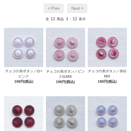
< Prev
Next >
12
1
12
全
商品
-
表示
チェコの糸ボタン／白×
チェコの糸ボタン／赤白
チェコの糸ボタン／ピン
ピンク
MIX
ク白MIX
198円(税込)
198円(税込)
198円(税込)