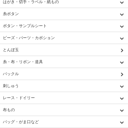
はがき・切手・ラベル・紙もの
糸ボタン
ボタン・サンプルシート
ビーズ・パーツ・カボション
とんぼ玉
糸・布・リボン・道具
バックル
刺しゅう
レース・ドイリー
布もの
バッグ・がま口など