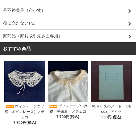
丹羽裕美子（布小物）
役に立たないねこ
卸商品（卸お取引先さま専用）
おすすめ商品
ヴィンテージつけ
A5サイズのノート Kla
ヴィンテージつけ
襟（手編み）／チェコ
sse／ドイツ
襟（ボビンレース）／チ
7,700円(税込)
550円(税込)
ェコ
7,700円(税込)