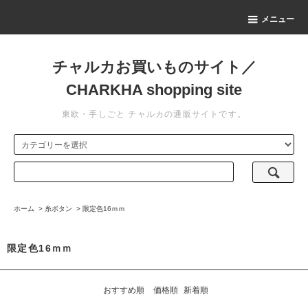
メニュー
チャルカお買いものサイト／
CHARKHA shopping site
東欧・手しごと チャルカの通販サイトです。
ホーム
>
糸ボタン
>
限定色16ｍｍ
限定色16ｍｍ
おすすめ順
価格順
新着順