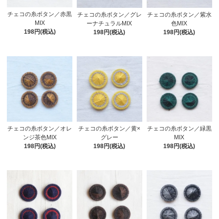
チェコの糸ボタン／赤黒
チェコの糸ボタン／グレ
チェコの糸ボタン／紫水
MIX
ーナチュラルMIX
色MIX
198円(税込)
198円(税込)
198円(税込)
チェコの糸ボタン／オレ
チェコの糸ボタン／黄×
チェコの糸ボタン／緑黒
ンジ茶色MIX
グレー
MIX
198円(税込)
198円(税込)
198円(税込)