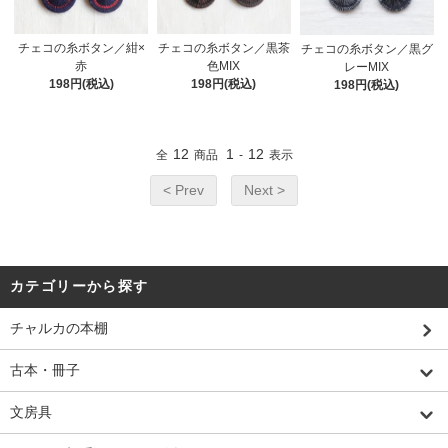
チェコの糸ボタン／紺×
チェコの糸ボタン／黒茶
チェコの糸ボタン／黒グ
赤
色MIX
レーMIX
198円(税込)
198円(税込)
198円(税込)
12
1
12
全
商品
-
表示
< Prev
Next >
カテゴリーから探す
チャルカの本棚
古本・冊子
文房具