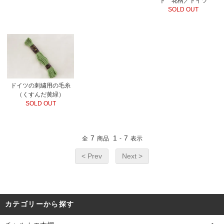
ト 花柄／ドイツ
SOLD OUT
ドイツの刺繍用の毛糸
（くすんだ黄緑）
SOLD OUT
7
1
7
全
商品
-
表示
< Prev
Next >
カテゴリーから探す