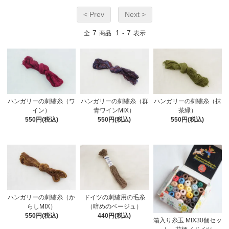
< Prev
Next >
7
1
7
全
商品
-
表示
ハンガリーの刺繍糸（群
ハンガリーの刺繍糸（ワ
ハンガリーの刺繍糸（抹
青ワインMIX）
イン）
茶緑）
550円(税込)
550円(税込)
550円(税込)
ハンガリーの刺繍糸（か
ドイツの刺繍用の毛糸
らしMIX）
（暗めのベージュ）
550円(税込)
440円(税込)
箱入り糸玉 MIX30個セッ