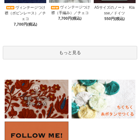
ヴィンテージつけ
A5サイズのノート Kla
ヴィンテージつけ
襟（手編み）／チェコ
sse／ドイツ
襟（ボビンレース）／チ
7,700円(税込)
550円(税込)
ェコ
7,700円(税込)
もっと見る