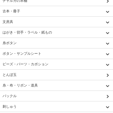
チャルカの本棚
古本・冊子
文房具
はがき・切手・ラベル・紙もの
糸ボタン
ボタン・サンプルシート
ビーズ・パーツ・カボション
とんぼ玉
糸・布・リボン・道具
バックル
刺しゅう