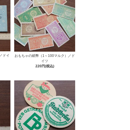
）／ドイ
おもちゃの紙幣（1～100マルク）／ド
イツ
220円(税込)