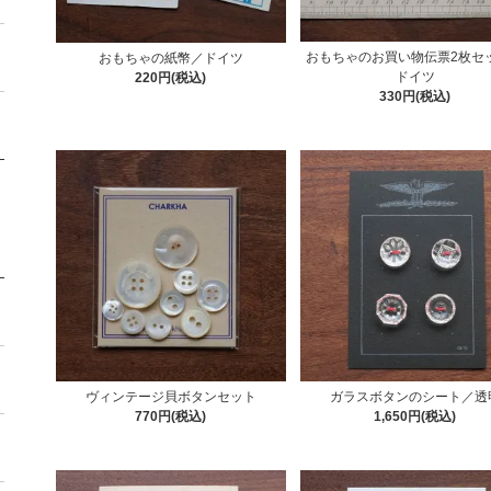
おもちゃのお買い物伝票2枚セ
おもちゃの紙幣／ドイツ
ドイツ
220円(税込)
330円(税込)
ヴィンテージ貝ボタンセット
ガラスボタンのシート／透
770円(税込)
1,650円(税込)