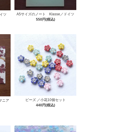
A5サイズのノート Klasse／ドイツ
イツ
550円(税込)
ビーズ ／小花10個セット
マニア
440円(税込)
」