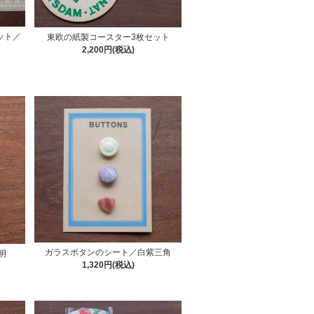
ット／
東欧の紙製コースター3枚セット
2,200円(税込)
ガラスボタンのシート／白紫三角
明
1,320円(税込)