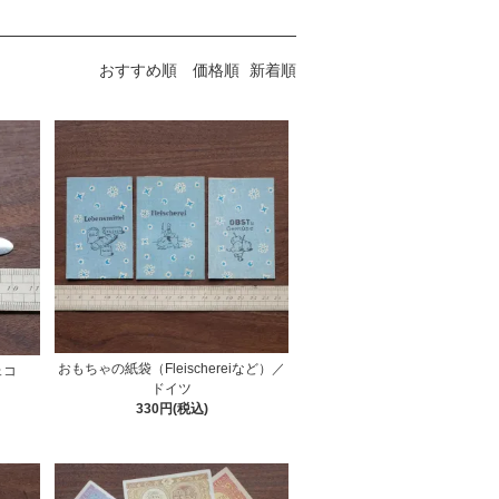
おすすめ順
価格順
新着順
おもちゃの紙袋（Fleischereiなど）／
ェコ
ドイツ
330円(税込)