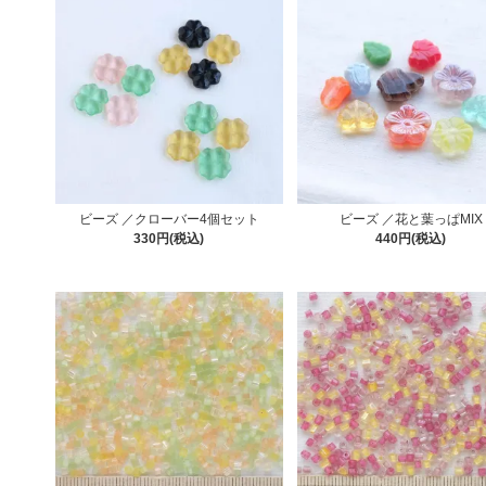
ビーズ ／クローバー4個セット
ビーズ ／花と葉っぱMIX
330円(税込)
440円(税込)