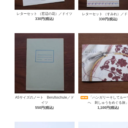
レターセット （窓辺の花）／ドイツ
レターセット （すみれ）／ド
330円(税込)
330円(税込)
A5サイズのノート Berufsschule／ド
「ハンガリーそしてルー
イツ
へ 刺しゅうをめぐる旅
550円(税込)
1,100円(税込)