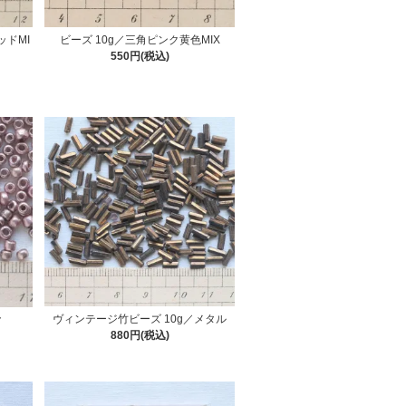
ッドMI
ビーズ 10g／三角ピンク黄色MIX
550円(税込)
ヴィンテージ竹ビーズ 10g／メタル
ク
880円(税込)