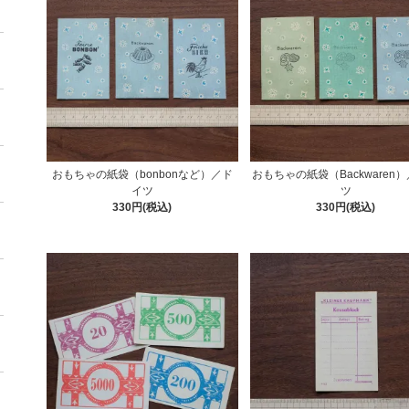
おもちゃの紙袋（bonbonなど）／ド
おもちゃの紙袋（Backwaren
イツ
ツ
330円(税込)
330円(税込)