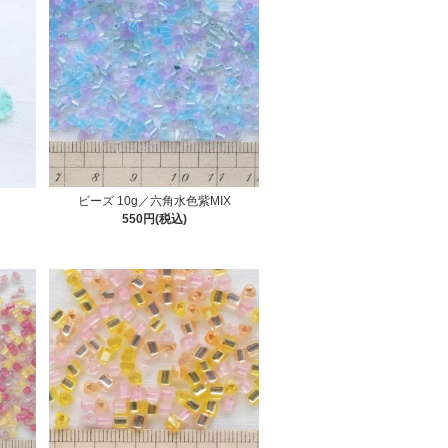
ビーズ 10g／六角水色紫MIX
550円(税込)