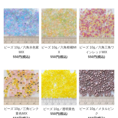
ビーズ 10g／六角水色紫
ビーズ 10g／六角三角ワ
ビーズ 10g／六角柑橘MI
MIX
インレッドMIX
X
550円(税込)
550円(税込)
550円(税込)
ビーズ 10g／三角ピンク
ビーズ 10g／メタルピン
ビーズ 10g／透明黄色
黄色MIX
ク
550円(税込)