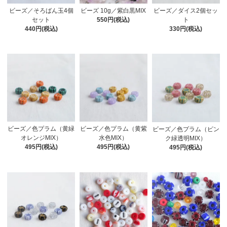
ビーズ 10g／紫白黒MIX
ビーズ／ダイス2個セッ
ビーズ／そろばん玉4個
550円(税込)
ト
セット
330円(税込)
440円(税込)
ビーズ／色プラム（黄緑
ビーズ／色プラム（黄紫
ビーズ／色プラム（ピン
オレンジMIX）
水色MIX）
ク緑透明MIX）
495円(税込)
495円(税込)
495円(税込)