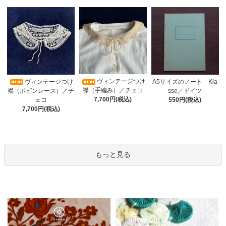
ヴィンテージつけ
A5サイズのノート Kla
ヴィンテージつけ
襟（手編み）／チェコ
sse／ドイツ
襟（ボビンレース）／チ
7,700円(税込)
550円(税込)
ェコ
7,700円(税込)
もっと見る