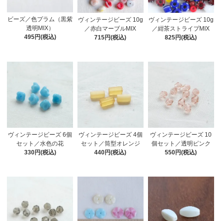
ビーズ／色プラム（黒紫
ヴィンテージビーズ 10g
ヴィンテージビーズ 10g
透明MIX）
／赤白マーブルMIX
／紺茶ストライプMIX
495円(税込)
715円(税込)
825円(税込)
ヴィンテージビーズ 4個
ヴィンテージビーズ 10
ヴィンテージビーズ 6個
セット／筒型オレンジ
個セット／透明ピンク
セット／水色の花
440円(税込)
550円(税込)
330円(税込)