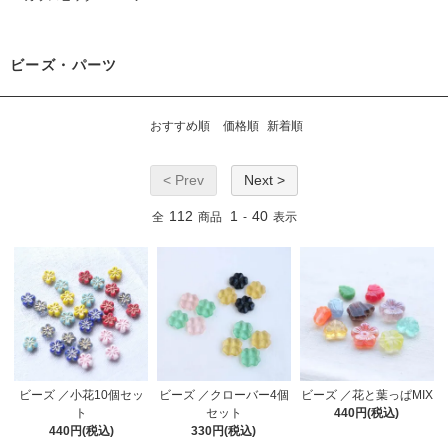
ビーズ・パーツ
おすすめ順
価格順
新着順
< Prev
Next >
112
1
40
全
商品
-
表示
ビーズ ／小花10個セッ
ビーズ ／クローバー4個
ビーズ ／花と葉っぱMIX
ト
セット
440円(税込)
440円(税込)
330円(税込)