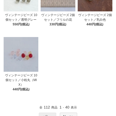
ヴィンテージビーズ 2個
ヴィンテージビーズ 2個
ヴィンテージビーズ 10
セット／フリルの花
セット／乳白色
個セット／透明グレー
330円(税込)
440円(税込)
550円(税込)
ヴィンテージビーズ 10
個セット／小粒丸（MI
X）
440円(税込)
112
1
40
全
商品
-
表示