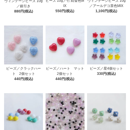
ヴィンテージビーズ 10g
ビーズ 10g／竹 紺金色M
ヴィンテージビーズ 10g
／アールデコ茶色MIX
IX
／銀引き
1,100円(税込)
550円(税込)
880円(税込)
ビーズ／ハート マット
ビーズ／クラックハー
ビーズ／星4個セット
2個セット
ト 2個セット
330円(税込)
440円(税込)
440円(税込)