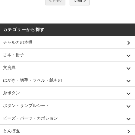
< Prev
Next >
カテゴリーから探す
チャルカの本棚
古本・冊子
文房具
はがき・切手・ラベル・紙もの
糸ボタン
ボタン・サンプルシート
ビーズ・パーツ・カボション
とんぼ玉