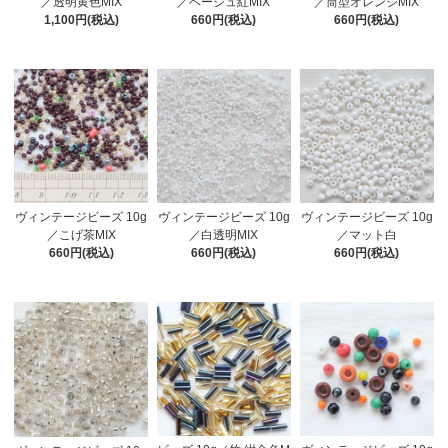
／ベージュ紅MIX
／透明黄色MIX
／筒型オレンジMIX
660円(税込)
1,100円(税込)
660円(税込)
ヴィンテージビーズ 10g
ヴィンテージビーズ 10g
ヴィンテージビーズ 10g
／こげ茶MIX
／マット白
／白透明MIX
660円(税込)
660円(税込)
660円(税込)