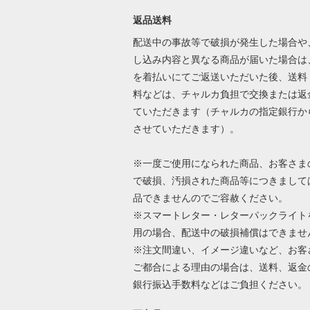
返品送料
配送中の事故等で破損が発生した場合や
し込み内容と異なる商品が届いた場合は
を着払いにてご返送いただいた後、送料
料などは、チャルカ負担で交換または返
ていただきます（チャルカの指定銀行か
させていただきます）。
※一度ご使用になられた商品、お客さま
で破損、汚損された商品等につきまして
品できませんのでご容赦ください。
※スマートレター・レターパックライト
用の場合、配送中の破損補償はできませ
※注文間違い、イメージ違いなど、お客
ご都合による理由の場合は、送料、返金
銀行振込手数料などはご負担ください