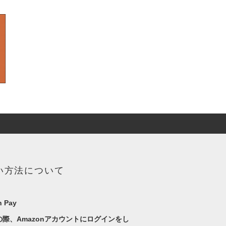
い方法について
 Pay
の際、Amazonアカウントにログインをし