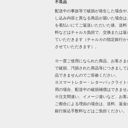
不良品
配送中の事故等で破損が発生した場合や
し込み内容と異なる商品が届いた場合は
を着払いにてご返送いただいた後、送料
料などはチャルカ負担で、交換または返
ていただきます（チャルカの指定銀行か
させていただきます）。
※一度ご使用になられた商品、お客さま
で破損、汚損された商品等につきまして
品できませんのでご容赦ください。
※スマートレター・レターパックライト
用の場合、配送中の破損補償はできませ
※注文間違い、イメージ違いなど、お客
ご都合による理由の場合は、送料、返金
銀行振込手数料などはご負担ください