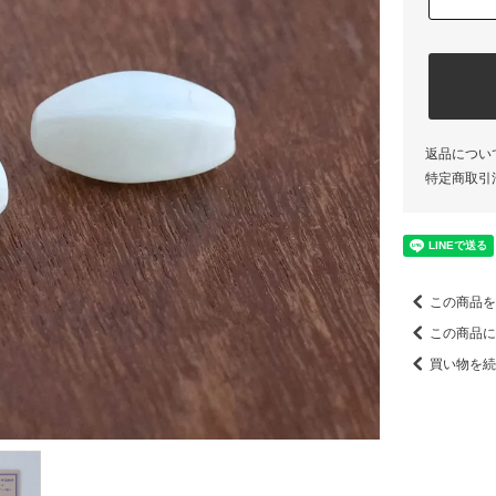
返品につい
特定商取引
この商品を
この商品に
買い物を続