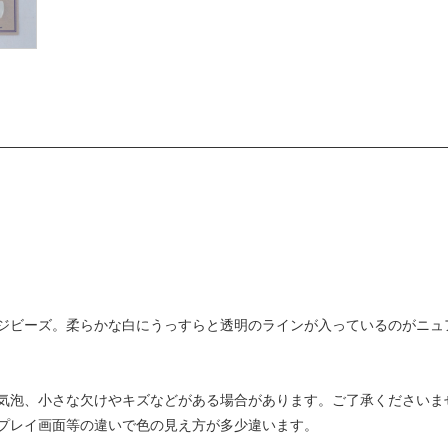
ジビーズ。柔らかな白にうっすらと透明のラインが入っているのがニュ
気泡、小さな欠けやキズなどがある場合があります。ご了承くださいま
プレイ画面等の違いで色の見え方が多少違います。