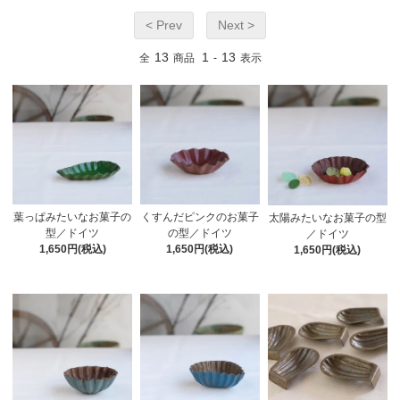
< Prev
Next >
13
1
13
全
商品
-
表示
葉っぱみたいなお菓子の
くすんだピンクのお菓子
太陽みたいなお菓子の型
型／ドイツ
の型／ドイツ
／ドイツ
1,650円(税込)
1,650円(税込)
1,650円(税込)