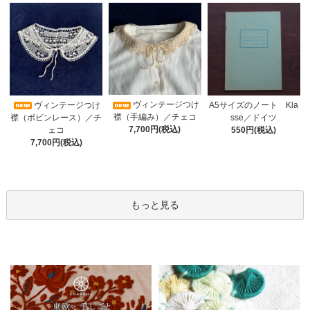
ヴィンテージつけ
A5サイズのノート Kla
ヴィンテージつけ
襟（手編み）／チェコ
sse／ドイツ
襟（ボビンレース）／チ
7,700円(税込)
550円(税込)
ェコ
7,700円(税込)
もっと見る