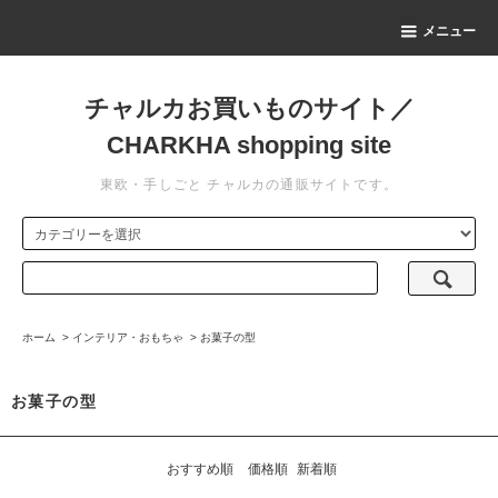
メニュー
チャルカお買いものサイト／
CHARKHA shopping site
東欧・手しごと チャルカの通販サイトです。
ホーム
>
インテリア・おもちゃ
>
お菓子の型
お菓子の型
おすすめ順
価格順
新着順