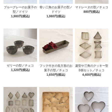
ブルーグレーのお菓子の
青い三角のお菓子の型／
マドレーヌの型／チェコ
型／ドイツ
ドイツ
880円(税込)
1,980円(税込)
1,980円(税込)
ゼリーの型／チェコ
フック付きの長方形のお
菱型や三角のクッキー型
1,320円(税込)
菓子の型／チェコ
6個セット／チェコ
1,650円(税込)
4,400円(税込)