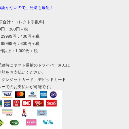
確認がないので、発送も最短！
総額合計：コレクト手数料]
99円：300円＋税
～29999円：400円＋税
～99999円：600円＋税
0円以上：1,000円＋税
配達時にヤマト運輸のドライバーさんに
金額をお支払いください。
、クレジットカード、デビッドカード、
ネーでのお支払いが可能です。