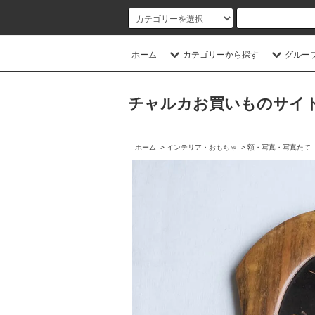
ホーム
カテゴリーから探す
グルー
チャルカお買いものサイト／CHA
ホーム
>
インテリア・おもちゃ
>
額・写真・写真たて