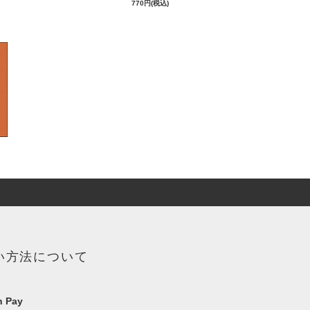
770円(税込)
い方法について
 Pay