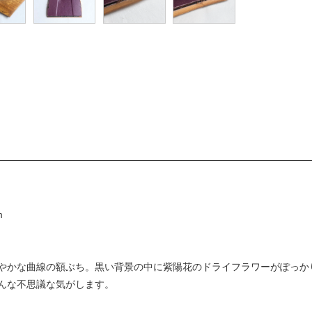
m
やかな曲線の額ぶち。黒い背景の中に紫陽花のドライフラワーがぽっか
んな不思議な気がします。