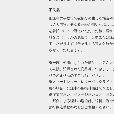
不良品
配送中の事故等で破損が発生した場合や
し込み内容と異なる商品が届いた場合は
を着払いにてご返送いただいた後、送料
料などはチャルカ負担で、交換または返
ていただきます（チャルカの指定銀行か
させていただきます）。
※一度ご使用になられた商品、お客さま
で破損、汚損された商品等につきまして
品できませんのでご容赦ください。
※スマートレター・レターパックライト
用の場合、配送中の破損補償はできませ
※注文間違い、イメージ違いなど、お客
ご都合による理由の場合は、送料、返金
銀行振込手数料などはご負担ください