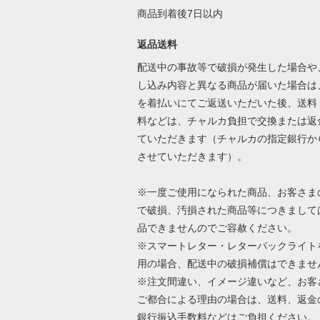
商品到着後7日以内
返品送料
配送中の事故等で破損が発生した場合や
し込み内容と異なる商品が届いた場合は
を着払いにてご返送いただいた後、送料
料などは、チャルカ負担で交換または返
ていただきます（チャルカの指定銀行か
させていただきます）。
※一度ご使用になられた商品、お客さま
で破損、汚損された商品等につきまして
品できませんのでご容赦ください。
※スマートレター・レターパックライト
用の場合、配送中の破損補償はできませ
※注文間違い、イメージ違いなど、お客
ご都合による理由の場合は、送料、返金
銀行振込手数料などはご負担ください