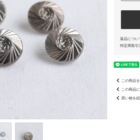
返品につい
特定商取引
この商品を
この商品に
買い物を続