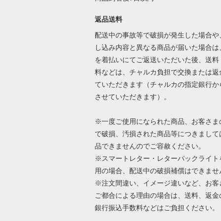
返品送料
配送中の事故等で破損が発生した場合や
し込み内容と異なる商品が届いた場合は
を着払いにてご返送いただいた後、送料
料などは、チャルカ負担で交換または返
ていただきます（チャルカの指定銀行か
させていただきます）。
※一度ご使用になられた商品、お客さま
で破損、汚損された商品等につきまして
品できませんのでご容赦ください。
※スマートレター・レターパックライト
用の場合、配送中の破損補償はできませ
※注文間違い、イメージ違いなど、お客
ご都合による理由の場合は、送料、返金
銀行振込手数料などはご負担ください