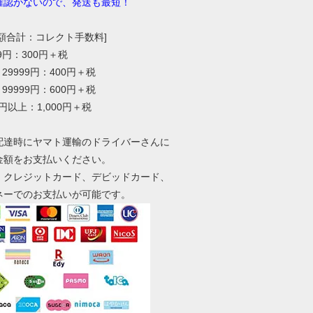
確認がないので、発送も最短！
総額合計：コレクト手数料]
99円：300円＋税
～29999円：400円＋税
～99999円：600円＋税
0円以上：1,000円＋税
配達時にヤマト運輸のドライバーさんに
金額をお支払いください。
、クレジットカード、デビッドカード、
ネーでのお支払いが可能です。