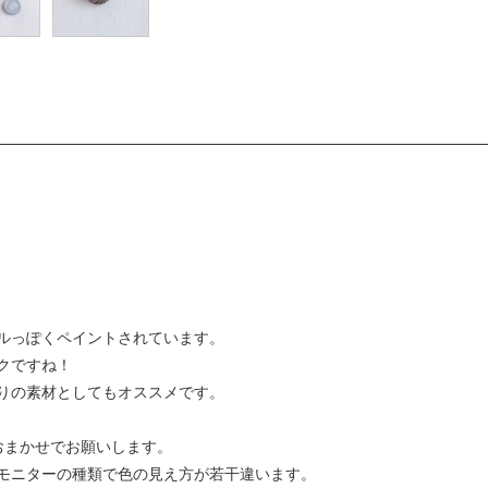
ルっぽくペイントされています。
クですね！
りの素材としてもオススメです。
おまかせでお願いします。
モニターの種類で色の見え方が若干違います。