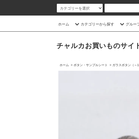
ホーム
カテゴリーから探す
グルー
チャルカお買いものサイト／CHA
ホーム
>
ボタン・サンプルシート
>
ガラスボタン（～1