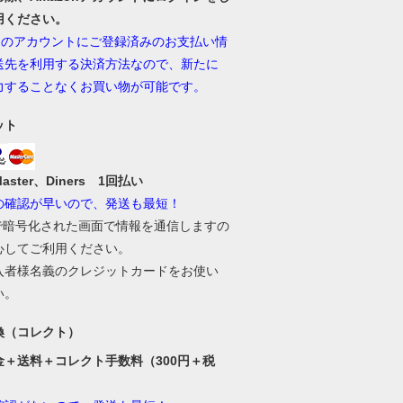
用ください。
onのアカウントにご登録済みのお支払い情
送先を利用する決済方法なので、新たに
力することなくお買い物が可能です。
ット
Master、Diners 1回払い
の確認が早いので、発送も最短！
Lで暗号化された画面で情報を通信しますの
心してご利用ください。
入者様名義のクレジットカードをお使い
い。
換（コレクト）
金＋送料＋コレクト手数料（300円＋税