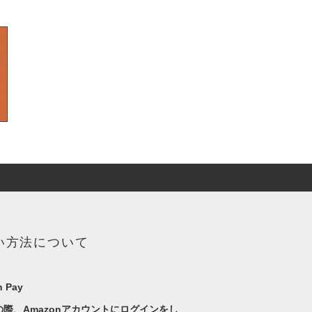
い方法について
 Pay
の際、Amazonアカウントにログインをし