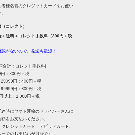
入者様名義のクレジットカードをお使い
い。
換（コレクト）
金＋送料＋コレクト手数料（300円＋税
確認がないので、発送も最短！
総額合計：コレクト手数料]
99円：300円＋税
～29999円：400円＋税
～99999円：600円＋税
0円以上：1,000円＋税
配達時にヤマト運輸のドライバーさんに
金額をお支払いください。
、クレジットカード、デビッドカード、
ネーでのお支払いが可能です。