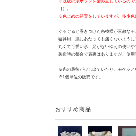
※既成の糸ボタンを染め直しているので
目）。
※色止めの処置をしていますが、多少色
ぐるぐると巻きつけた糸模様が素敵なチ
寝具用、肌にあたっても痛くないように
丸くて可愛い形、足がないゆえの使いや
製造時の都合で表裏はありますが、使用
※糸の最後が少し出ていたり、モケッと
※1個単位の販売です。
おすすめ商品