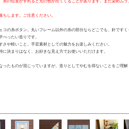
、糸の位置がずれると元の色が出てくることがあります。また染めムラ
落ちします。ご注意ください。
ェコの糸ボタン。丸いフレーム以外の糸の部分ならどこでも、針ですく
平べったい造りです。
すさや軽いこと。手芸素材としての魅力をお楽しみください。
時に決まりはなく、お好きな見え方でお使いいただけます。
なったものが混じっていますが、造りとしてやむを得ないことをご理解