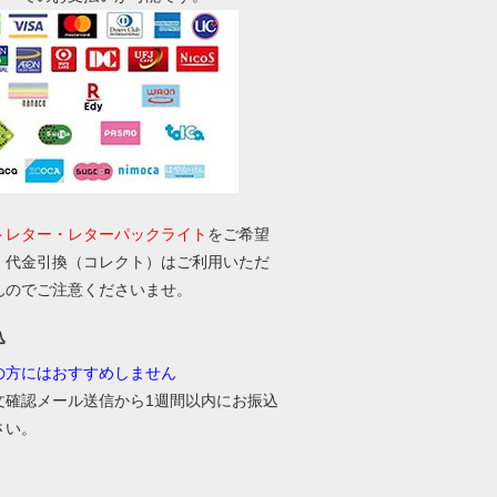
トレター・レターパックライト
をご希望
、代金引換（コレクト）はご利用いただ
んのでご注意くださいませ。
込
の方にはおすすめしません
文確認メール送信から1週間以内にお振込
さい。