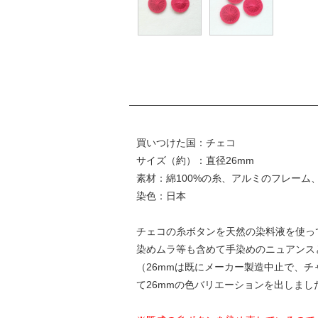
買いつけた国：チェコ
サイズ（約）：直径26mm
素材：綿100%の糸、アルミのフレーム
染色：日本
チェコの糸ボタンを天然の染料液を使っ
染めムラ等も含めて手染めのニュアンス
（26mmは既にメーカー製造中止で、
て26mmの色バリエーションを出しまし