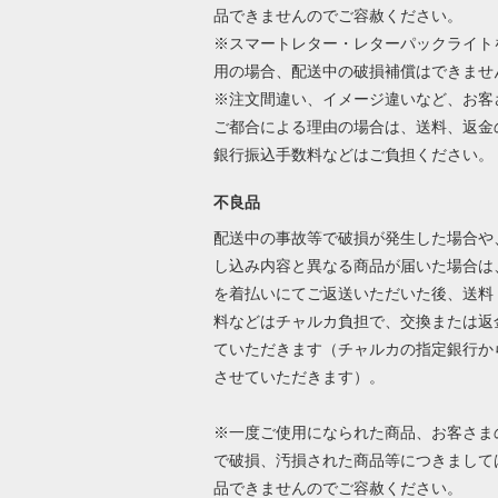
品できませんのでご容赦ください。
※スマートレター・レターパックライト
用の場合、配送中の破損補償はできませ
※注文間違い、イメージ違いなど、お客
ご都合による理由の場合は、送料、返金
銀行振込手数料などはご負担ください
不良品
配送中の事故等で破損が発生した場合や
し込み内容と異なる商品が届いた場合は
を着払いにてご返送いただいた後、送料
料などはチャルカ負担で、交換または返
ていただきます（チャルカの指定銀行か
させていただきます）。
※一度ご使用になられた商品、お客さま
で破損、汚損された商品等につきまして
品できませんのでご容赦ください。