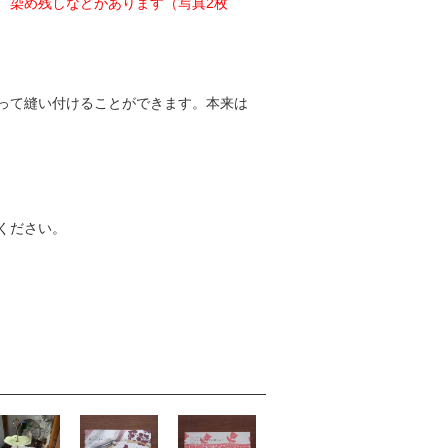
、染め残しなどがあります（写真2枚
って縫い付けることができます。本来は
ください。