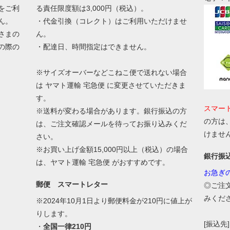
をご利
る責任限度額は3,000円（税込）。
ん。
・代金引換（コレクト）はご利用いただけませ
さまの
ん。
の際の
・配達日、時間指定はできません。
。
※サイズオーバーなどこねこ便で送れない場合
は ヤマト運輸 宅急便 に変更させていただきま
す。
スマー
※送料が変わる場合があります。銀行振込の方
の方は
は、ご注文確認メールを待ってお振り込みくだ
けませ
さい。
※お買い上げ金額15,000円以上（税込）の場合
銀行振
は、ヤマト運輸 宅急便 がおすすめです。
お急ぎ
郵便 スマートレター
◎ご注
みくだ
※2024年10月1日より郵便料金が210円に値上が
りします。
[振込先]
・
全国一律210円