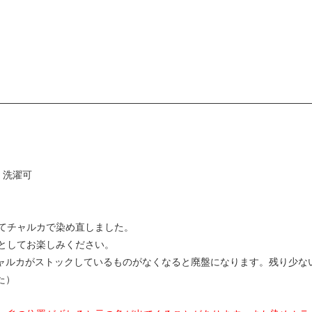
、洗濯可
てチャルカで染め直しました。
としてお楽しみください。
チャルカがストックしているものがなくなると廃盤になります。残り少な
た）