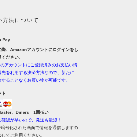
い方法について
 Pay
の際、Amazonアカウントにログインをし
用ください。
onのアカウントにご登録済みのお支払い情
送先を利用する決済方法なので、新たに
力することなくお買い物が可能です。
ット
Master、Diners 1回払い
の確認が早いので、発送も最短！
Lで暗号化された画面で情報を通信しますの
心してご利用ください。