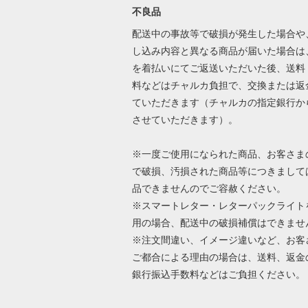
不良品
配送中の事故等で破損が発生した場合や
し込み内容と異なる商品が届いた場合は
を着払いにてご返送いただいた後、送料
料などはチャルカ負担で、交換または返
ていただきます（チャルカの指定銀行か
させていただきます）。
※一度ご使用になられた商品、お客さま
で破損、汚損された商品等につきまして
品できませんのでご容赦ください。
※スマートレター・レターパックライト
用の場合、配送中の破損補償はできませ
※注文間違い、イメージ違いなど、お客
ご都合による理由の場合は、送料、返金
銀行振込手数料などはご負担ください