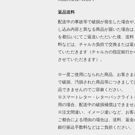
返品送料
配送中の事故等で破損が発生した場合や
し込み内容と異なる商品が届いた場合は
を着払いにてご返送いただいた後、送料
料などは、チャルカ負担で交換または返
ていただきます（チャルカの指定銀行か
させていただきます）。
※一度ご使用になられた商品、お客さま
で破損、汚損された商品等につきまして
品できませんのでご容赦ください。
※スマートレター・レターパックライト
用の場合、配送中の破損補償はできませ
※注文間違い、イメージ違いなど、お客
ご都合による理由の場合は、送料、返金
銀行振込手数料などはご負担ください