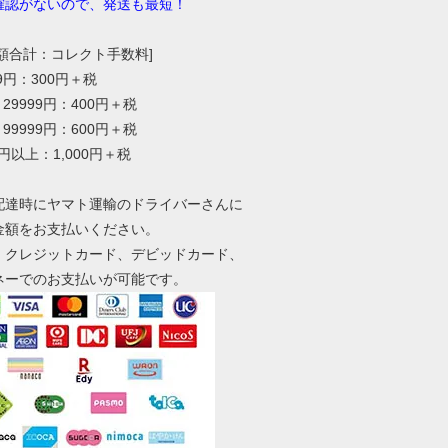
確認がないので、発送も最短！
総額合計：コレクト手数料]
99円：300円＋税
～29999円：400円＋税
～99999円：600円＋税
0円以上：1,000円＋税
配達時にヤマト運輸のドライバーさんに
金額をお支払いください。
、クレジットカード、デビッドカード、
ネーでのお支払いが可能です。