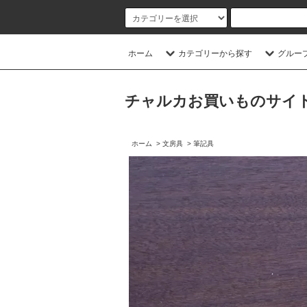
ホーム
カテゴリーから探す
グルー
チャルカお買いものサイト／CHA
ホーム
>
文房具
>
筆記具