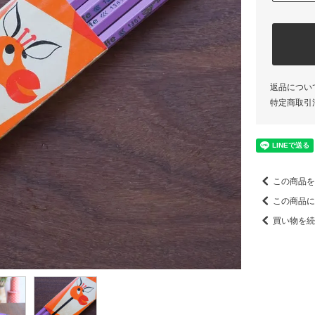
返品につい
特定商取引
この商品を
この商品に
買い物を続