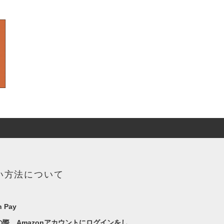
い方法について
 Pay
の際、Amazonアカウントにログインをし