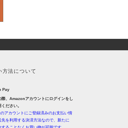
い方法について
 Pay
の際、Amazonアカウントにログインをし
用ください。
onのアカウントにご登録済みのお支払い情
送先を利用する決済方法なので、新たに
力することなくお買い物が可能です。