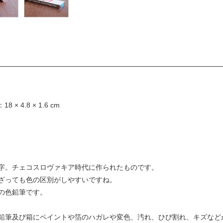
 4.8 × 1.6 cm
字。チェコスロヴァキア時代に作られたものです。
ざっても色の区別がしやすいですね。
の色鉛筆です。
鉛筆及び箱にペイントや箔のハガレや変色、汚れ、ひび割れ、キズなど