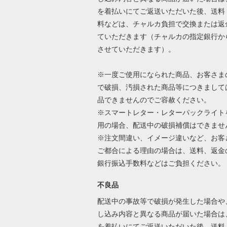
を着払いにてご返送いただいた後、送料
料などは、チャルカ負担で交換または返
ていただきます（チャルカの指定銀行か
させていただきます）。
※一度ご使用になられた商品、お客さま
で破損、汚損された商品等につきまして
品できませんのでご容赦ください。
※スマートレター・レターパックライト
用の場合、配送中の破損補償はできませ
※注文間違い、イメージ違いなど、お客
ご都合による理由の場合は、送料、返金
銀行振込手数料などはご負担ください
不良品
配送中の事故等で破損が発生した場合や
し込み内容と異なる商品が届いた場合は
を着払いにてご返送いただいた後、送料