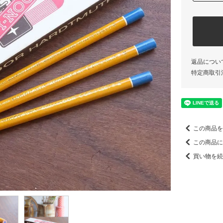
返品につい
特定商取引
この商品を
この商品に
買い物を続