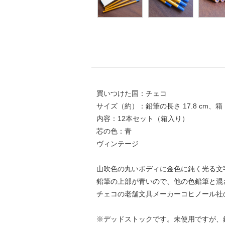
買いつけた国：チェコ
サイズ（約）：鉛筆の長さ 17.8 cm、箱：18 ×
内容：12本セット（箱入り）
芯の色：青
ヴィンテージ
山吹色の丸いボディに金色に鈍く光る文
鉛筆の上部が青いので、他の色鉛筆と混
チェコの老舗文具メーカーコヒノール社
※デッドストックです。未使用ですが、