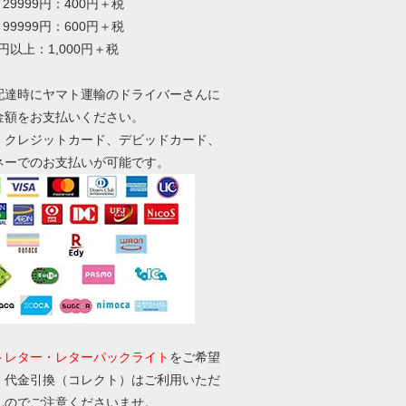
～29999円：400円＋税
～99999円：600円＋税
0円以上：1,000円＋税
配達時にヤマト運輸のドライバーさんに
金額をお支払いください。
、クレジットカード、デビッドカード、
ネーでのお支払いが可能です。
トレター・レターパックライト
をご希望
、代金引換（コレクト）はご利用いただ
んのでご注意くださいませ。