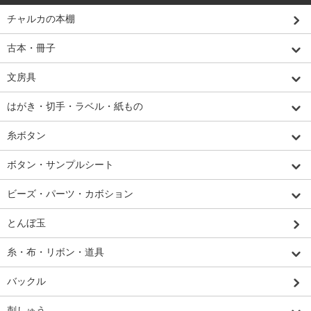
チャルカの本棚
古本・冊子
文房具
はがき・切手・ラベル・紙もの
糸ボタン
ボタン・サンプルシート
ビーズ・パーツ・カボション
とんぼ玉
糸・布・リボン・道具
バックル
刺しゅう