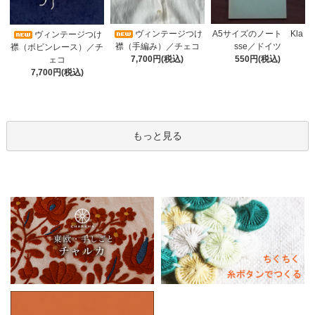
ヴィンテージつけ
A5サイズのノート Kla
ヴィンテージつけ
襟（手編み）／チェコ
sse／ドイツ
襟（ボビンレース）／チ
7,700円(税込)
550円(税込)
ェコ
7,700円(税込)
もっと見る