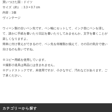
買いつけた国：ドイツ
サイズ（約）：3.3 × 0.7 cm
内容：1個
ヴィンテージ
ウィーン製の古いペン先です。ペン軸にセットして、インク壺にペンを浸し
て、誰かに手紙を書いたり日記を書いたりしてみませんか。文字を書くことが
楽しくなりますよ。
簡単に付け替えができるので、ペン先を何種類か揃えて、その日の気分で使い
分けるのも良いですね。
※コピー用紙を使用しています。
※撮影小道具は商品には含まれません。
※デッドストックです。未使用ですが、小さなサビ、汚れなどがあります。ご
了承ください。
カテゴリーから探す