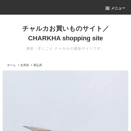
メニュー
チャルカお買いものサイト／
CHARKHA shopping site
東欧・手しごと チャルカの通販サイトです。
ホーム
>
文房具
>
筆記具