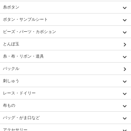
糸ボタン
ボタン・サンプルシート
ビーズ・パーツ・カボション
とんぼ玉
糸・布・リボン・道具
バックル
刺しゅう
レース・ドイリー
布もの
バッグ・がま口など
アクセサリー