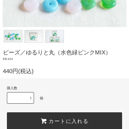
ビーズ／ゆるりと丸（水色緑ピンクMIX）
EB-424
440円(税込)
購入数
個
カートに入れる