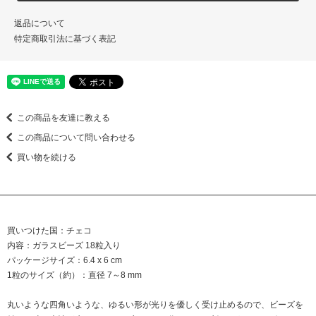
返品について
特定商取引法に基づく表記
この商品を友達に教える
この商品について問い合わせる
買い物を続ける
買いつけた国：チェコ
内容：ガラスビーズ 18粒入り
パッケージサイズ：6.4 x 6 cm
1粒のサイズ（約）：直径 7～8 mm
丸いような四角いような、ゆるい形が光りを優しく受け止めるので、ビーズを