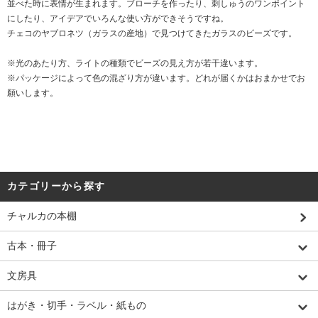
並べた時に表情が生まれます。ブローチを作ったり、刺しゅうのワンポイント
にしたり、アイデアでいろんな使い方ができそうですね。
チェコのヤブロネツ（ガラスの産地）で見つけてきたガラスのビーズです。
※光のあたり方、ライトの種類でビーズの見え方が若干違います。
※パッケージによって色の混ざり方が違います。どれが届くかはおまかせでお
願いします。
カテゴリーから探す
チャルカの本棚
古本・冊子
文房具
はがき・切手・ラベル・紙もの