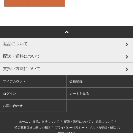
返品について
配送・送料について
支払い方法について
マイアカウント
会員登録
ログイン
カートを見る
お問い合わせ
ホーム
/
支払い方法について
/
配送・送料について
/
返品について
/
特定商取引法に基づく表記
/
プライバシーポリシー
/
メルマガ登録・解除
/ /