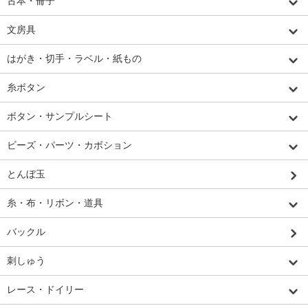
古本・冊子
文房具
はがき・切手・ラベル・紙もの
糸ボタン
ボタン・サンプルシート
ビーズ・パーツ・カボション
とんぼ玉
糸・布・リボン・道具
バックル
刺しゅう
レース・ドイリー