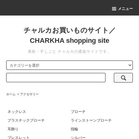
メニュー
チャルカお買いものサイト／
CHARKHA shopping site
東欧・手しごと チャルカの通販サイトです。
ホーム
>
アクセサリー
ネックレス
ブローチ
プラスチックブローチ
ラインストーンブローチ
耳飾り
指輪
ブレスレット
シルバー