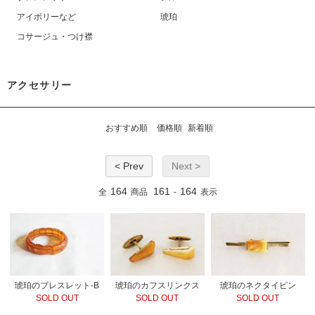
アイボリーなど
琥珀
コサージュ・つけ襟
アクセサリー
おすすめ順
価格順
新着順
< Prev
Next >
164
161
164
全
商品
-
表示
琥珀のネクタイピン
琥珀のブレスレット-B
琥珀のカフスリンクス
SOLD OUT
SOLD OUT
SOLD OUT