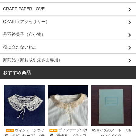
CRAFT PAPER LOVE
OZAKI（アクセサリー）
丹羽裕美子（布小物）
役に立たないねこ
卸商品（卸お取引先さま専用）
おすすめ商品
ヴィンテージつけ
A5サイズのノート Kla
ヴィンテージつけ
襟（手編み）／チェコ
sse／ドイツ
襟（ボビンレース）／チ