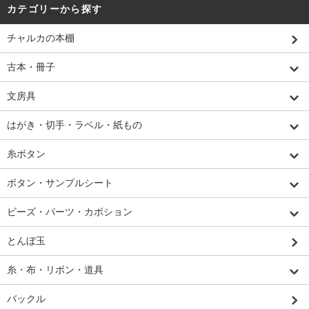
カテゴリーから探す
チャルカの本棚
古本・冊子
文房具
はがき・切手・ラベル・紙もの
糸ボタン
ボタン・サンプルシート
ビーズ・パーツ・カボション
とんぼ玉
糸・布・リボン・道具
バックル