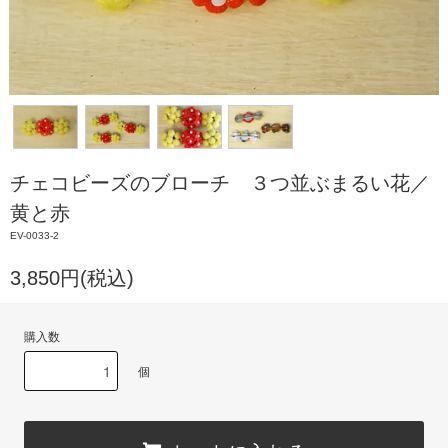
チェコビーズのブローチ ３つ並ぶまるい花／
黄と赤
EV-0033-2
3,850円(税込)
購入数
個