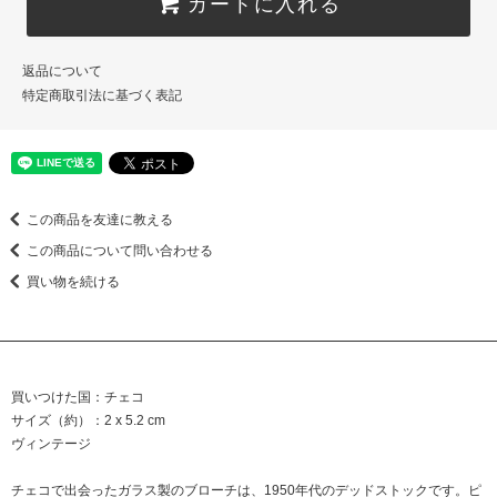
カートに入れる
返品について
特定商取引法に基づく表記
この商品を友達に教える
この商品について問い合わせる
買い物を続ける
買いつけた国：チェコ
サイズ（約）：2 x 5.2 cm
ヴィンテージ
チェコで出会ったガラス製のブローチは、1950年代のデッドストックです。ピ