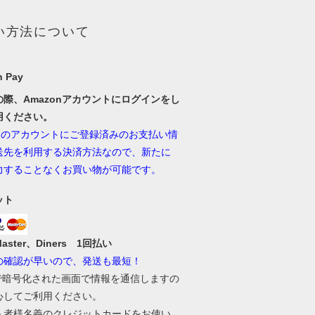
い方法について
 Pay
の際、Amazonアカウントにログインをし
用ください。
onのアカウントにご登録済みのお支払い情
送先を利用する決済方法なので、新たに
力することなくお買い物が可能です。
ット
Master、Diners 1回払い
の確認が早いので、発送も最短！
Lで暗号化された画面で情報を通信しますの
心してご利用ください。
入者様名義のクレジットカードをお使い