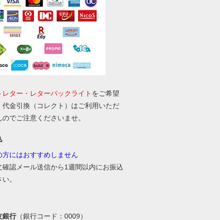
トレター・レターパックライト
をご希望
、代金引換（コレクト）はご利用いただ
んのでご注意くださいませ。
込
の方にはおすすめしません
文確認メール送信から1週間以内にお振込
さい。
友銀行
（銀行コード：0009）