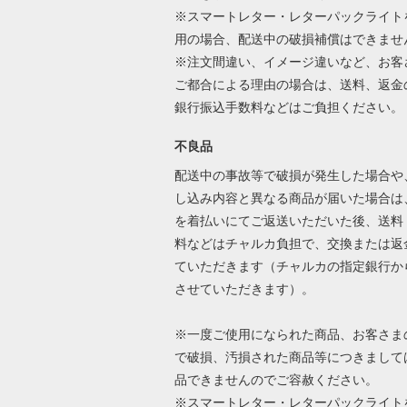
※スマートレター・レターパックライト
用の場合、配送中の破損補償はできませ
※注文間違い、イメージ違いなど、お客
ご都合による理由の場合は、送料、返金
銀行振込手数料などはご負担ください
不良品
配送中の事故等で破損が発生した場合や
し込み内容と異なる商品が届いた場合は
を着払いにてご返送いただいた後、送料
料などはチャルカ負担で、交換または返
ていただきます（チャルカの指定銀行か
させていただきます）。
※一度ご使用になられた商品、お客さま
で破損、汚損された商品等につきまして
品できませんのでご容赦ください。
※スマートレター・レターパックライト