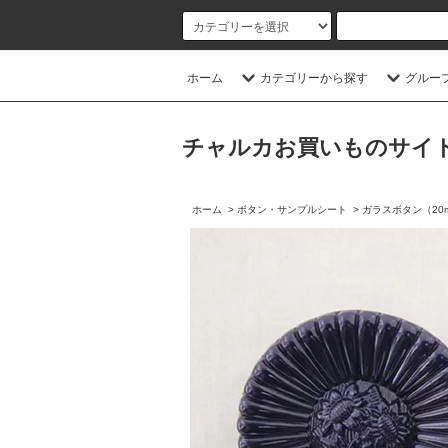
ホーム
カテゴリーから探す
グルー
チャルカお買いものサイト／CHA
ホーム
>
ボタン・サンプルシート
>
ガラスボタン（20