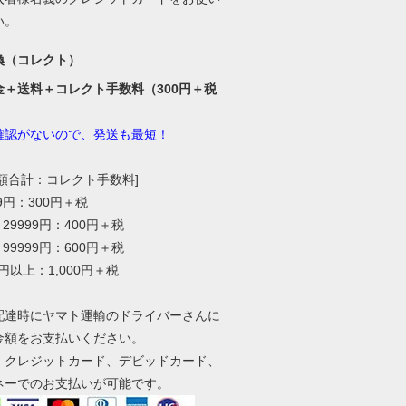
い。
換（コレクト）
金＋送料＋コレクト手数料（300円＋税
確認がないので、発送も最短！
総額合計：コレクト手数料]
99円：300円＋税
～29999円：400円＋税
～99999円：600円＋税
0円以上：1,000円＋税
配達時にヤマト運輸のドライバーさんに
金額をお支払いください。
、クレジットカード、デビッドカード、
ネーでのお支払いが可能です。