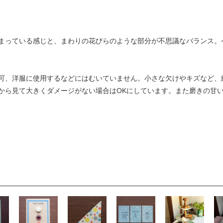
まっている感じと、まわりの花びらのような部分が不思議なバランス。
可、洋服に使用するなどにはむいていません。小さな欠けやキズなど、
から見て大きくダメージがない場合はOKにしています。また磨きの甘