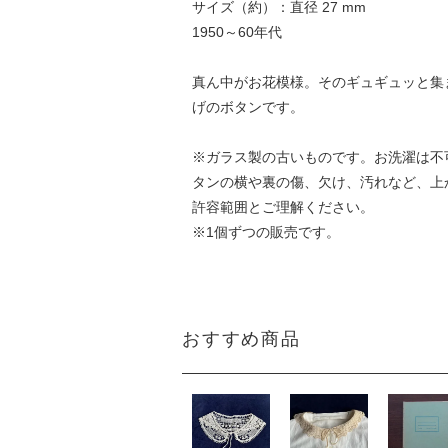
サイズ（約）：直径 27 mm
1950～60年代
真ん中がお花模様。そのギュギュッと集
げのボタンです。
※ガラス製の古いものです。お洗濯は不
タンの横や裏の傷、欠け、汚れなど、上
許容範囲とご理解ください。
※1個ずつの販売です。
おすすめ商品