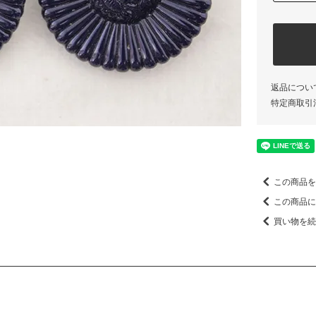
返品につい
特定商取引
この商品を
この商品に
買い物を続