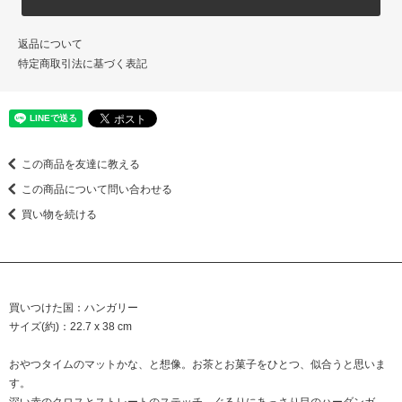
返品について
特定商取引法に基づく表記
この商品を友達に教える
この商品について問い合わせる
買い物を続ける
買いつけた国：ハンガリー
サイズ(約)：22.7 x 38 cm
おやつタイムのマットかな、と想像。お茶とお菓子をひとつ、似合うと思いま
す。
深い赤のクロスとストレートのステッチ、ぐるりにあっさり目のハーダンガ