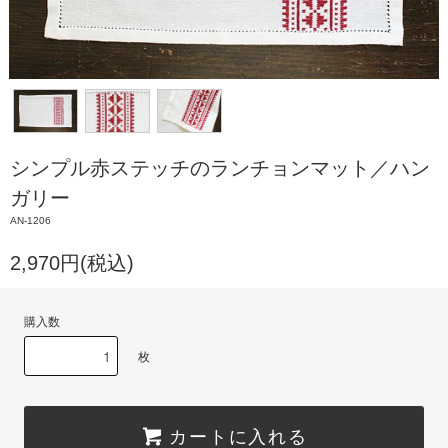
シンプル赤ステッチのランチョンマット／ハン
ガリー
AN-1206
2,970円(税込)
購入数
枚
カートに入れる