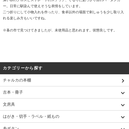
ー。日常に馴染んで使えそうな表情をしています。
二つ折りにして小物入れを作ったり、食卓以外の場面で刺しゅうを少し取り入
れる楽しみ方もいいですね。
※蚤の市で見つけてきましたが、未使用品と思われます。状態良しです。
カテゴリーから探す
チャルカの本棚
古本・冊子
文房具
はがき・切手・ラベル・紙もの
糸ボタン