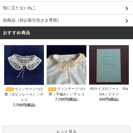
役に立たないねこ
卸商品（卸お取引先さま専用）
おすすめ商品
ヴィンテージつけ
A5サイズのノート Kla
ヴィンテージつけ
襟（手編み）／チェコ
sse／ドイツ
襟（ボビンレース）／チ
7,700円(税込)
550円(税込)
ェコ
7,700円(税込)
もっと見る