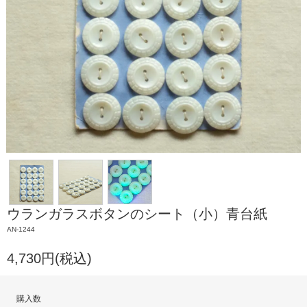
ウランガラスボタンのシート（小）青台紙
AN-1244
4,730円(税込)
購入数