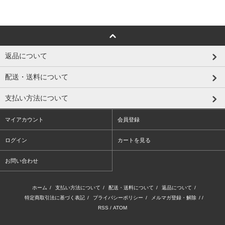
返品について
配送・送料について
支払い方法について
マイアカウント
会員登録
ログイン
カートを見る
お問い合わせ
ホーム
/
支払い方法について
/
配送・送料について
/
返品について
/
特定商取引法に基づく表記
/
プライバシーポリシー
/
メルマガ登録・解除
/ /
RSS
/
ATOM