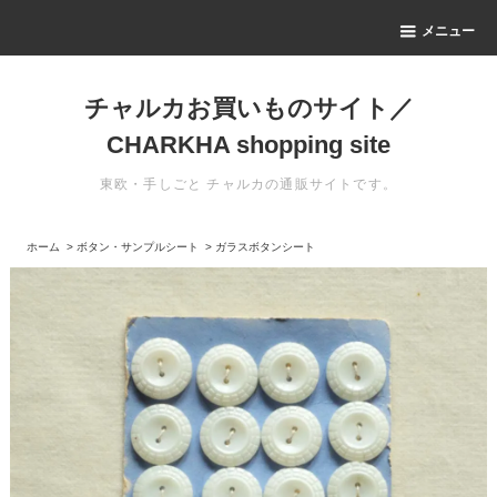
メニュー
チャルカお買いものサイト／
CHARKHA shopping site
東欧・手しごと チャルカの通販サイトです。
ホーム
>
ボタン・サンプルシート
>
ガラスボタンシート