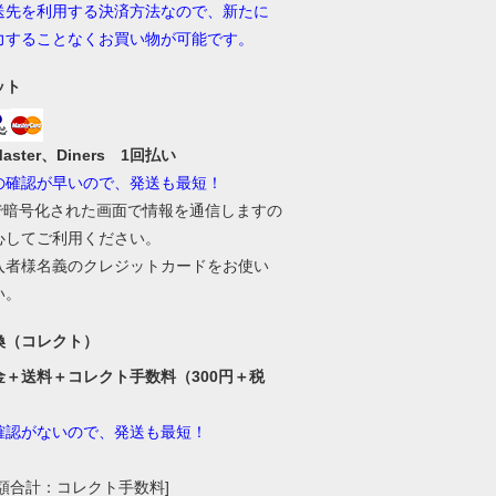
送先を利用する決済方法なので、新たに
力することなくお買い物が可能です。
ット
Master、Diners 1回払い
の確認が早いので、発送も最短！
Lで暗号化された画面で情報を通信しますの
心してご利用ください。
入者様名義のクレジットカードをお使い
い。
換（コレクト）
金＋送料＋コレクト手数料（300円＋税
確認がないので、発送も最短！
総額合計：コレクト手数料]