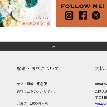
配送・送料について
支払
ヤマト運輸 宅急便
Amazon
送料は以下のとおりです。
ご購入
----------
てご利
北海道 1600円＋税
Amaz