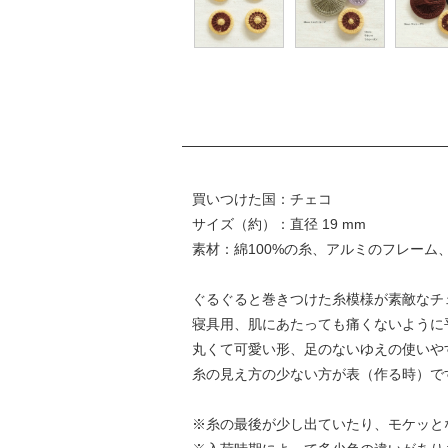
買いつけた国：チェコ
サイズ（約）：直径 19 mm
素材：綿100%の糸、アルミのフレーム
ぐるぐると巻きつけた糸模様が素敵なチ
寝具用、肌にあたっても痛くないように
丸くて可愛い形、足のないゆえの使いや
糸の見え方の少ない方が表（作る時）で
※糸の最後が少し出ていたり、モケッと