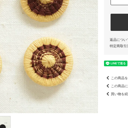
返品につい
特定商取引
この商品を
この商品に
買い物を続