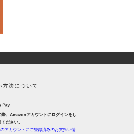
い方法について
 Pay
の際、Amazonアカウントにログインをし
用ください。
onのアカウントにご登録済みのお支払い情