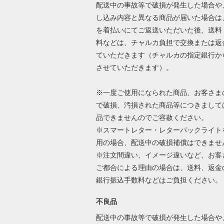
配送中の事故等で破損が発生した場合や
し込み内容と異なる商品が届いた場合は
を着払いにてご返送いただいた後、送料
料などは、チャルカ負担で交換または返
ていただきます（チャルカの指定銀行か
させていただきます）。
※一度ご使用になられた商品、お客さま
で破損、汚損された商品等につきまして
品できませんのでご容赦ください。
※スマートレター・レターパックライト
用の場合、配送中の破損補償はできませ
※注文間違い、イメージ違いなど、お客
ご都合による理由の場合は、送料、返金
銀行振込手数料などはご負担ください
不良品
配送中の事故等で破損が発生した場合や