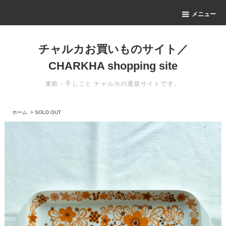
メニュー
チャルカお買いものサイト／
CHARKHA shopping site
東欧・手しごと チャルカの通販サイトです。
ホーム
>
SOLD OUT