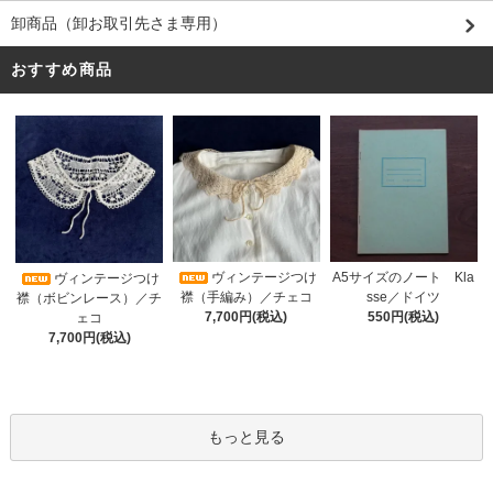
卸商品（卸お取引先さま専用）
おすすめ商品
ヴィンテージつけ
A5サイズのノート Kla
ヴィンテージつけ
襟（手編み）／チェコ
sse／ドイツ
襟（ボビンレース）／チ
7,700円(税込)
550円(税込)
ェコ
7,700円(税込)
もっと見る