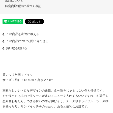
返品について
特定商取引法に基づく表記
この商品を友達に教える
この商品について問い合わせる
買い物を続ける
買いつけた国：ドイツ
サイズ（約）：18 × 36 × 高さ 2.5 cm
東欧らしいレトロなデザインの角皿。食べ物をじゃましない色と模様です。
やや深さもあるので煮ソースが多いメニューを入れてもいいですね。お菓子を
盛り合わせたら、つまみ食いの手が伸びそう。チーズやドライフルーツ、果物
を盛ったり、サンドイッチをのせたり、あると便利なお皿です。