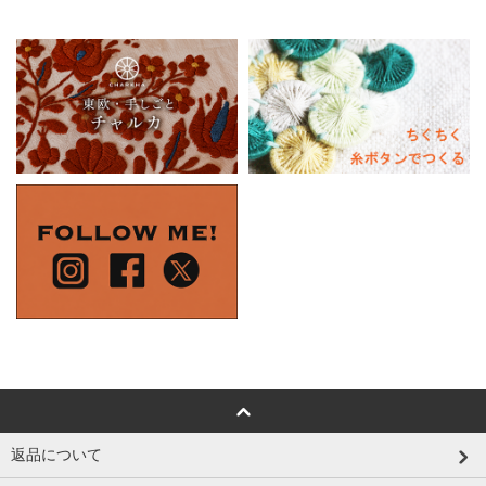
返品について