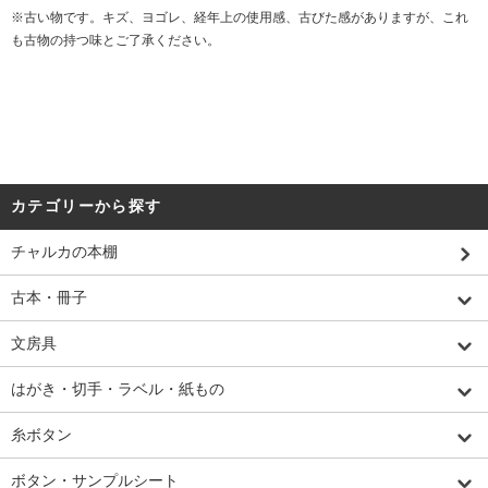
※古い物です。キズ、ヨゴレ、経年上の使用感、古びた感がありますが、これ
も古物の持つ味とご了承ください。
カテゴリーから探す
チャルカの本棚
古本・冊子
文房具
はがき・切手・ラベル・紙もの
糸ボタン
ボタン・サンプルシート