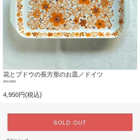
花とブドウの長方形のお皿／ドイツ
AN-1964
4,950円(税込)
SOLD OUT