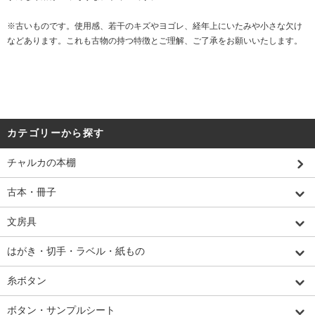
※古いものです。使用感、若干のキズやヨゴレ、経年上にいたみや小さな欠け
などあります。これも古物の持つ特徴とご理解、ご了承をお願いいたします。
カテゴリーから探す
チャルカの本棚
古本・冊子
文房具
はがき・切手・ラベル・紙もの
糸ボタン
ボタン・サンプルシート