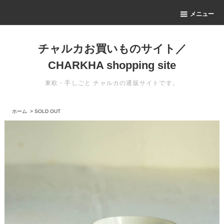
メニュー
チャルカお買いものサイト／
CHARKHA shopping site
東欧・手しごと チャルカの通販サイトです。
ホーム
>
SOLD OUT