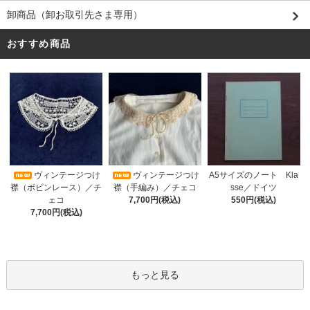
卸商品（卸お取引先さま専用）
おすすめ商品
ヴィンテージつけ
A5サイズのノート Kla
ヴィンテージつけ
襟（手編み）／チェコ
sse／ドイツ
襟（ボビンレース）／チ
7,700円(税込)
550円(税込)
ェコ
7,700円(税込)
もっと見る