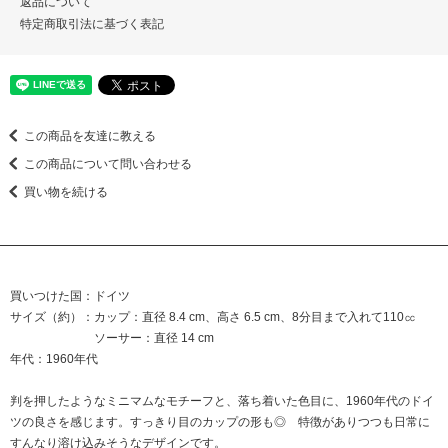
返品について
特定商取引法に基づく表記
この商品を友達に教える
この商品について問い合わせる
買い物を続ける
買いつけた国：ドイツ
サイズ（約）：カップ：直径 8.4 cm、高さ 6.5 cm、8分目まで入れて110㏄
ソーサー：直径 14 cm
年代：1960年代
判を押したようなミニマムなモチーフと、落ち着いた色目に、1960年代のドイ
ツの良さを感じます。すっきり目のカップの形も◎ 特徴がありつつも日常に
すんなり溶け込みそうなデザインです。