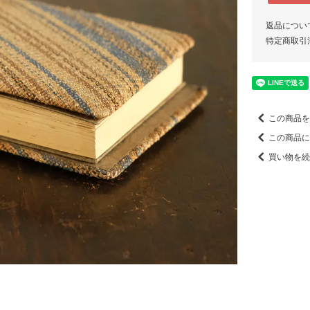
返品につい
特定商取引
この商品を
この商品に
買い物を続