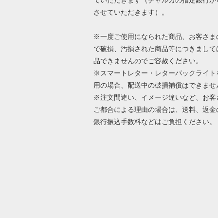
させていただきます）。
※一度ご使用になられた商品、お客さま
で破損、汚損された商品等につきまして
品できませんのでご容赦ください。
※スマートレター・レターパックライト
用の場合、配送中の破損補償はできませ
※注文間違い、イメージ違いなど、お客
ご都合による理由の場合は、送料、返金
銀行振込手数料などはご負担ください