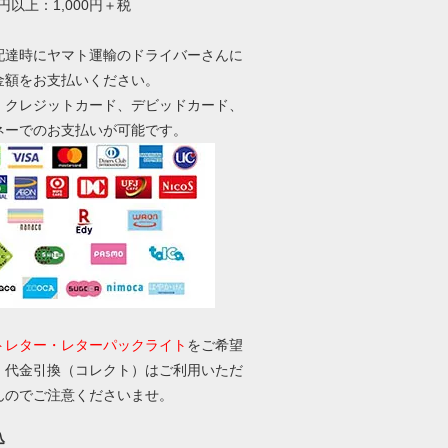
0円以上：1,000円＋税
配達時にヤマト運輸のドライバーさんに
金額をお支払いください。
、クレジットカード、デビッドカード、
ネーでのお支払いが可能です。
トレター・レターパックライト
をご希望
、代金引換（コレクト）はご利用いただ
んのでご注意くださいませ。
込