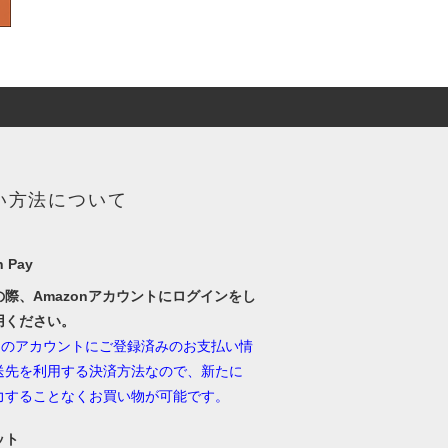
い方法について
 Pay
の際、Amazonアカウントにログインをし
用ください。
onのアカウントにご登録済みのお支払い情
送先を利用する決済方法なので、新たに
力することなくお買い物が可能です。
ット