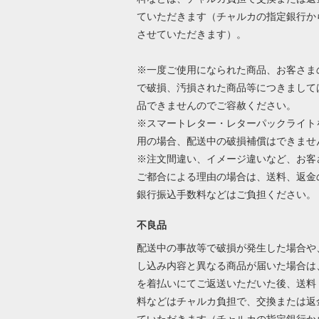
ていただきます（チャルカの指定銀行か
させていただきます）。
※一度ご使用になられた商品、お客さま
で破損、汚損された商品等につきまして
品できませんのでご容赦ください。
※スマートレター・レターパックライト
用の場合、配送中の破損補償はできませ
※注文間違い、イメージ違いなど、お客
ご都合による理由の場合は、送料、返金
銀行振込手数料などはご負担ください
不良品
配送中の事故等で破損が発生した場合や
し込み内容と異なる商品が届いた場合は
を着払いにてご返送いただいた後、送料
料などはチャルカ負担で、交換または返
ていただきます（チャルカの指定銀行か