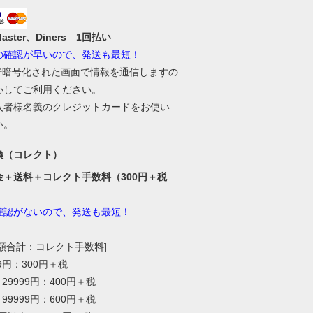
Master、Diners 1回払い
の確認が早いので、発送も最短！
Lで暗号化された画面で情報を通信しますの
心してご利用ください。
入者様名義のクレジットカードをお使い
い。
換（コレクト）
金＋送料＋コレクト手数料（300円＋税
確認がないので、発送も最短！
総額合計：コレクト手数料]
99円：300円＋税
～29999円：400円＋税
～99999円：600円＋税